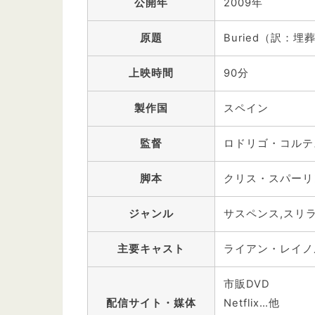
公開年
2009年
原題
Buried（訳：埋
上映時間
90分
製作国
スペイン
監督
ロドリゴ・コルテ
脚本
クリス・スパーリ
ジャンル
サスペンス,スリ
主要キャスト
ライアン・レイノ
市販DVD
配信サイト・媒体
Netflix…他