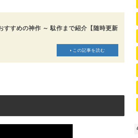
品】おすすめの神作 ～ 駄作まで紹介【随時更新
この記事を読む