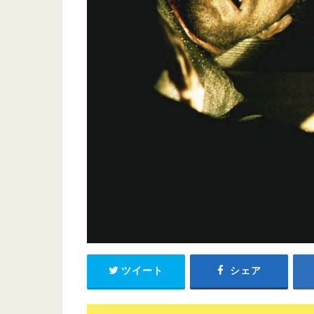
ツイート
シェア