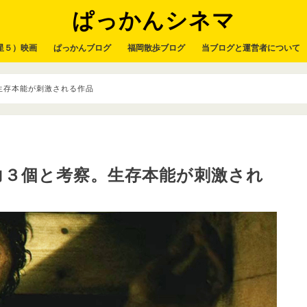
ぱっかんシネマ
星５）映画
ぱっかんブログ
福岡散歩ブログ
当ブログと運営者について
生存本能が刺激される作品
力３個と考察。生存本能が刺激され