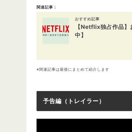
関連記事：
おすすめ記事
【Netflix独占作
中】
※関連記事は最後にまとめて紹介します
予告編（トレイラー）