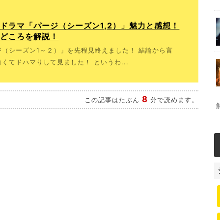
ドラマ「パージ（シーズン1,2）」魅力と感想！
見どころを解説！
（シーズン1～２）」を先程見終えました！ 結論から言
くてドハマりして見ました！ というわ...
8
この記事はたぶん
分で読めます。