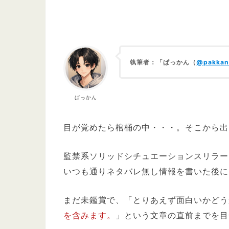
執筆者：「ぱっかん（
@pakkan
ぱっかん
目が覚めたら棺桶の中・・・。そこから出
監禁系ソリッドシチュエーションスリラー
いつも通りネタバレ無し情報を書いた後に
まだ未鑑賞で、「とりあえず面白いかどう
を含みます。
」という文章の直前までを目