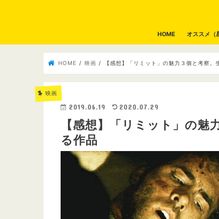
HOME
オススメ（
HOME
映画
【感想】「リミット」の魅力３個と考察。
映画
2019.06.19
2020.07.29
【感想】「リミット」の魅
る作品