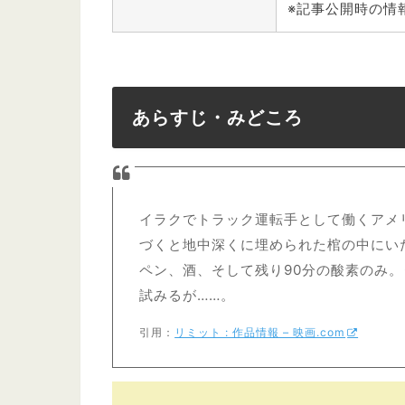
※記事公開時の情
あらすじ・みどころ
イラクでトラック運転手として働くアメ
づくと地中深くに埋められた棺の中にい
ペン、酒、そして残り90分の酸素のみ
試みるが……。
引用：
リミット : 作品情報 – 映画.com