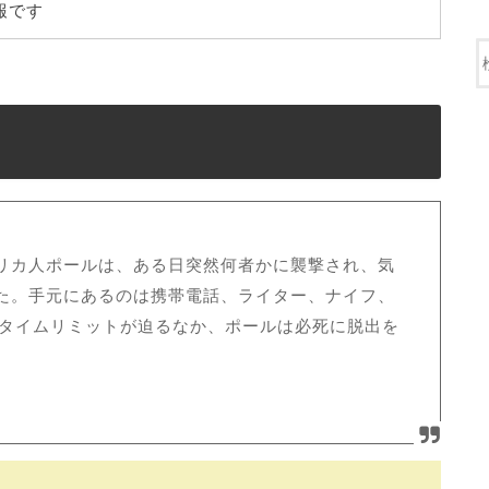
報です
リカ人ポールは、ある日突然何者かに襲撃され、気
た。手元にあるのは携帯電話、ライター、ナイフ、
。タイムリミットが迫るなか、ポールは必死に脱出を