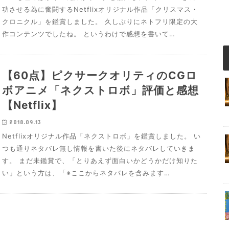
功させる為に奮闘するNetflixオリジナル作品「クリスマス・
クロニクル」を鑑賞しました。 久しぶりにネトフリ限定の大
作コンテンツでしたね。 というわけで感想を書いて…
【60点】ピクサークオリティのCGロ
ボアニメ「ネクストロボ」評価と感想
【Netflix】
2018.09.13
Netflixオリジナル作品「ネクストロボ」を鑑賞しました。 い
つも通りネタバレ無し情報を書いた後にネタバレしていきま
す。 まだ未鑑賞で、「とりあえず面白いかどうかだけ知りた
い」という方は、「※ここからネタバレを含みます…