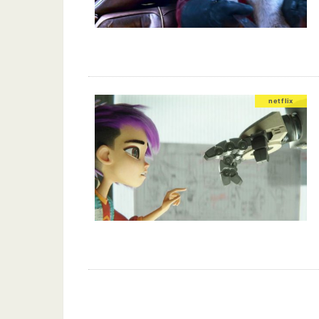
netflix