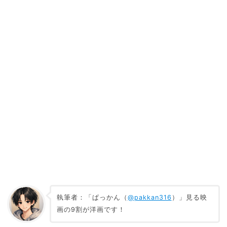
執筆者：「ぱっかん（
@pakkan316
）」見る映
画の9割が洋画です！