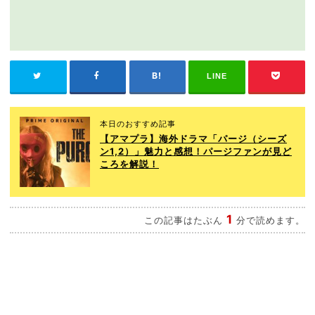
LINE
本日のおすすめ記事
【アマプラ】海外ドラマ「パージ（シーズ
ン1,2）」魅力と感想！パージファンが見ど
ころを解説！
1
この記事はたぶん
分で読めます。