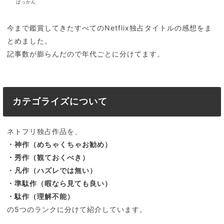
ぱっかん
今まで鑑賞してきたすべてのNetflix独占タイトルの感想をま
とめました。
記事数が膨らんだので年代ごとに分けてます。
カテゴライズについて
ネトフリ独占作品を、
・神作（めちゃくちゃお勧め）
・秀作（観ておくべき）
・凡作（ハズレでは無い）
・準駄作（暇なら見ても良い）
・駄作（理解不能）
の5つのランクに分けて紹介しています。