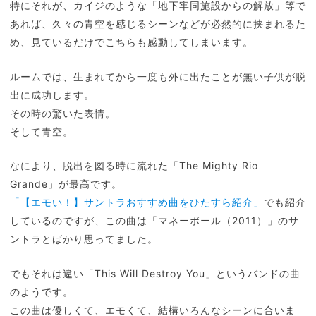
特にそれが、カイジのような「地下牢同施設からの解放」等で
あれば、久々の青空を感じるシーンなどが必然的に挟まれるた
め、見ているだけでこちらも感動してしまいます。
ルームでは、生まれてから一度も外に出たことが無い子供が脱
出に成功します。
その時の驚いた表情。
そして青空。
なにより、脱出を図る時に流れた「The Mighty Rio
Grande」が最高です。
「【エモい！】サントラおすすめ曲をひたすら紹介」
でも紹介
しているのですが、この曲は「マネーボール（2011）」のサ
ントラとばかり思ってました。
でもそれは違い「This Will Destroy You」というバンドの曲
のようです。
この曲は優しくて、エモくて、結構いろんなシーンに合いま