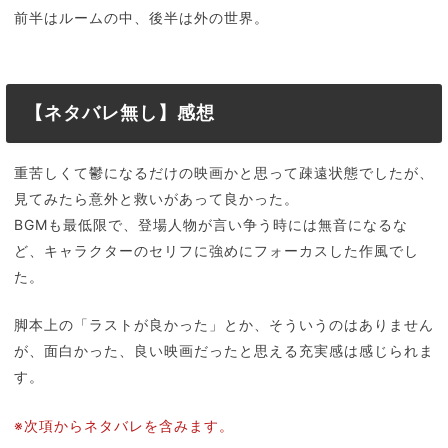
前半はルームの中、後半は外の世界。
【ネタバレ無し】感想
重苦しくて鬱になるだけの映画かと思って疎遠状態でしたが、
見てみたら意外と救いがあって良かった。
BGMも最低限で、登場人物が言い争う時には無音になるな
ど、キャラクターのセリフに強めにフォーカスした作風でし
た。
脚本上の「ラストが良かった」とか、そういうのはありません
が、面白かった、良い映画だったと思える充実感は感じられま
す。
※次項からネタバレを含みます。