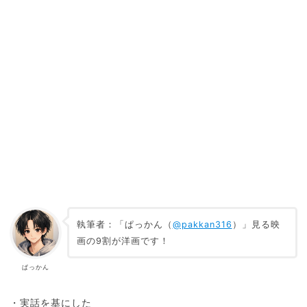
執筆者：「ぱっかん（
@pakkan316
）」見る映
画の9割が洋画です！
ぱっかん
・実話を基にした