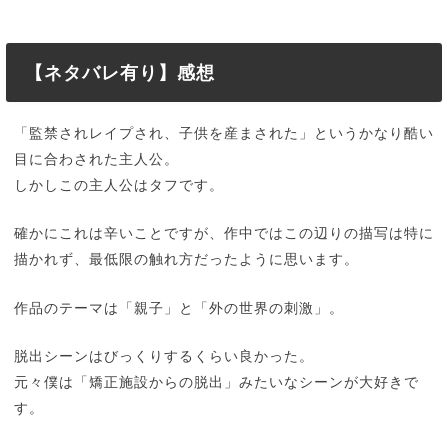
【ネタバレ有り】感想
「監禁されレイプされ、子供を産まされた」というかなり酷い
目に合わされた主人公。
しかしこの主人公はタフです。
確かにこれは辛いことですが、作中ではこの辺りの描写は特に
描かれず、最低限の触れ方だったように思います。
作品のテーマは「親子」と「外の世界の刺激」。
脱出シーンはびっくりするくらい良かった。
元々僕は「矯正施設からの脱出」みたいなシーンが大好きで
す。