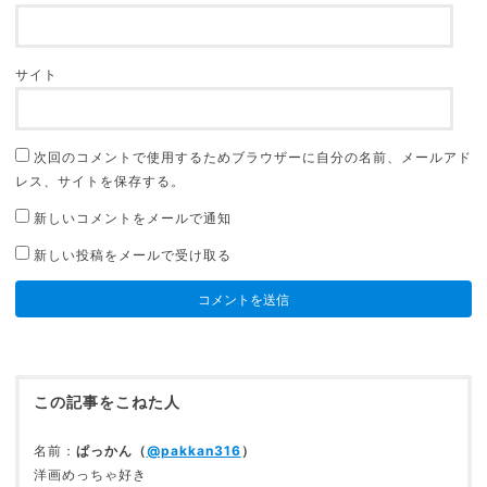
サイト
次回のコメントで使用するためブラウザーに自分の名前、メールアド
レス、サイトを保存する。
新しいコメントをメールで通知
新しい投稿をメールで受け取る
この記事をこねた人
名前：
ぱっかん（
@pakkan316
）
洋画めっちゃ好き