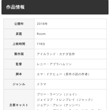
作品情報
公開年
2016年
原題
Room
上映時間
118分
製作国
アイルランド・カナダ合作
監督
レニー・アブラハムソン
脚本
エマ・ドナヒュー（原作小説の作者）
ジャンル
ドラマ
ブリー・ラーソン（ジョイ）
ジェイコブ・トレンブレイ（ジャック）
主要キャスト
ジョアン・アレン（ナンシー）