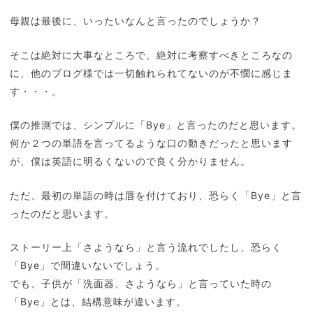
母親は最後に、いったいなんと言ったのでしょうか？
そこは絶対に大事なところで、絶対に考察すべきところなの
に、他のブログ様では一切触れられてないのが不憫に感じま
す・・・。
僕の推測では、シンプルに「Bye」と言ったのだと思います。
何か２つの単語を言ってるような口の動きだったと思います
が、僕は英語に明るくないので良く分かりません。
ただ、最初の単語の時は唇を付けており、恐らく「Bye」と言
ったのだと思います。
ストーリー上「さようなら」と言う流れでしたし、恐らく
「Bye」で間違いないでしょう。
でも、子供が「洗面器、さようなら」と言っていた時の
「Bye」とは、結構意味が違います。