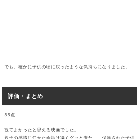
でも、確かに子供の頃に戻ったような気持ちになりました。
評価・まとめ
85点
観てよかったと思える映画でした。
親子の感情に任せた会話は凄くグッと来たし、保護された子供