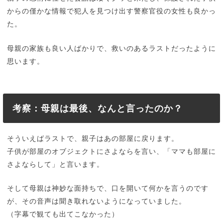
からの僅かな情報で犯人を見つけ出す警察官役の女性も良かっ
た。
母親の家族も良い人ばかりで、救いのあるラストだったように
思います。
考察：母親は最後、なんと言ったのか？
そういえばラストで、親子はあの部屋に戻ります。
子供が部屋のオブジェクトにさよならを言い、「ママも部屋に
さよならして」と言います。
そして母親は神妙な面持ちで、口を開いて何かを言うのです
が、その音声は聞き取れないようになっていました。
（字幕で観ても出てこなかった）