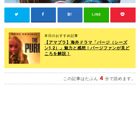
LINE
本日のおすすめ記事
【アマプラ】海外ドラマ「パージ（シーズ
ン1,2）」魅力と感想！パージファンが見ど
ころを解説！
4
この記事はたぶん
分で読めます。