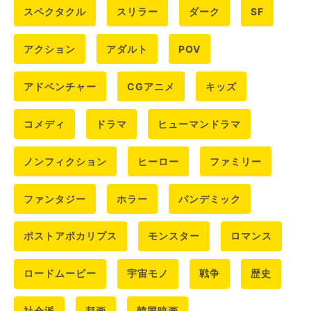
スペクタクル
スリラー
ダーク
SF
アクション
アダルト
POV
アドベンチャー
CGアニメ
キッズ
コメディ
ドラマ
ヒューマンドラマ
ノンフィクション
ヒーロー
ファミリー
ファンタジー
ホラー
パンデミック
ポストアポカリプス
モンスター
ロマンス
ロードムービー
宇宙モノ
戦争
歴史
社会派
邦画
韓国映画