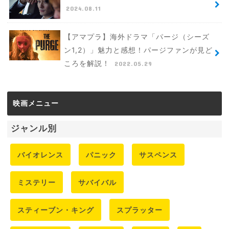
2024.08.11
【アマプラ】海外ドラマ「パージ（シーズ
ン1,2）」魅力と感想！パージファンが見ど
ころを解説！
2022.05.29
映画メニュー
ジャンル別
バイオレンス
パニック
サスペンス
ミステリー
サバイバル
スティーブン・キング
スプラッター