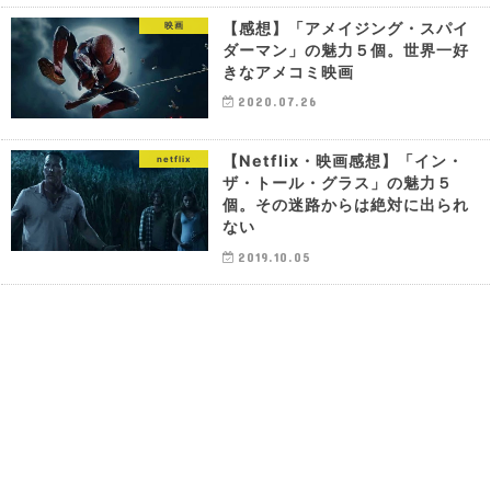
【感想】「アメイジング・スパイ
映画
ダーマン」の魅力５個。世界一好
きなアメコミ映画
2020.07.26
【Netflix・映画感想】「イン・
netflix
ザ・トール・グラス」の魅力５
個。その迷路からは絶対に出られ
ない
2019.10.05