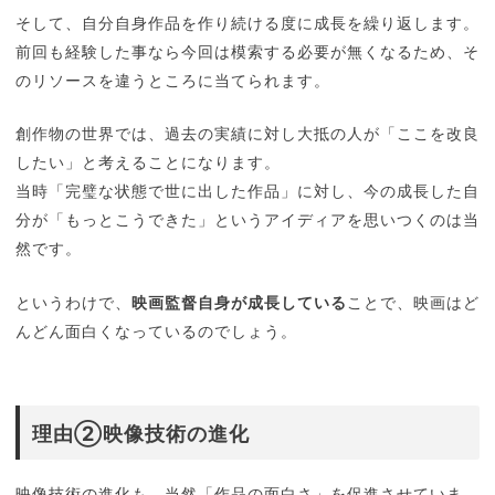
そして、自分自身作品を作り続ける度に成長を繰り返します。
前回も経験した事なら今回は模索する必要が無くなるため、そ
のリソースを違うところに当てられます。
創作物の世界では、過去の実績に対し大抵の人が「ここを改良
したい」と考えることになります。
当時「完璧な状態で世に出した作品」に対し、今の成長した自
分が「もっとこうできた」というアイディアを思いつくのは当
然です。
というわけで、
映画監督自身が成長している
ことで、映画はど
んどん面白くなっているのでしょう。
理由②映像技術の進化
映像技術の進化も、当然「作品の面白さ」を促進させていま