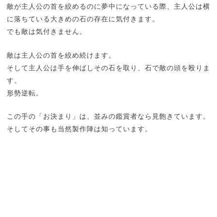
敵が主人公の首を絞めるのに夢中になっている際、主人公は横
に落ちている大きめの石の存在に気付きます。
でも敵は気付きません。
敵は主人公の首を絞め続けます。
そして主人公は手を伸ばしその石を取り、石で敵の頭を殴りま
す。
形勢逆転。
この手の「お決まり」は、並みの鑑賞者なら見飽きています。
そしてその事も当然製作陣は知っています。