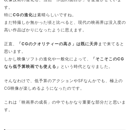
す。
特に
CGの進化
は素晴らしいですね。
まだ特撮しか無かった頃と比べると、現代の映画界は没入度の
高い作品ばかりになったように思えます。
正直、
「CGのクオリティーの高さ」は既に天井
まで来てると
思います。
しかし映像ソフトの進化や一般化によって、
「そこそこのCG
なら低予算映画でも使える」
という時代となりました。
そんなわけで、低予算のアクションやSFなんかでも、極上の
CG映像が楽しめるようになったのです。
これは「映画界の成長」の中でもかなり重要な部分だと思いま
す。