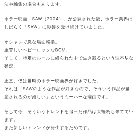
法や編集の場合もあります。
ホラー映画「SAW（2004）」が公開された後、ホラー業界は
しばらく「SAW」に影響を受け続けていました。
オシャレで急な場面転換。
重苦しいヘビーロックなBGM。
そして、特定のルールに縛られた中で生き残るという理不尽な
状況。
正直、僕は当時のホラー映画界が好きでした。
それは「SAWのような作品が好きなので、そういう作品が量
産されるのが嬉しい」というミーハーな理由です。
そして今、そういうトレンドを追った作品は大抵朽ち果ててい
ます。
また新しいトレンドが発生するためです。