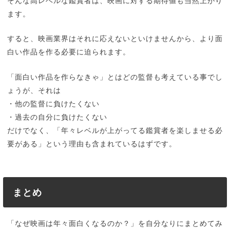
そんな高レベルな鑑賞者は、映画に対する期待値も当然上がり
ます。
すると、映画業界はそれに応えないといけませんから、より面
白い作品を作る必要に迫られます。
「面白い作品を作らなきゃ」とはどの監督も考えている事でし
ょうが、それは
・他の監督に負けたくない
・過去の自分に負けたくない
だけでなく、「年々レベルが上がってる鑑賞者を楽しませる必
要がある」という理由も含まれているはずです。
まとめ
「なぜ映画は年々面白くなるのか？」を自分なりにまとめてみ