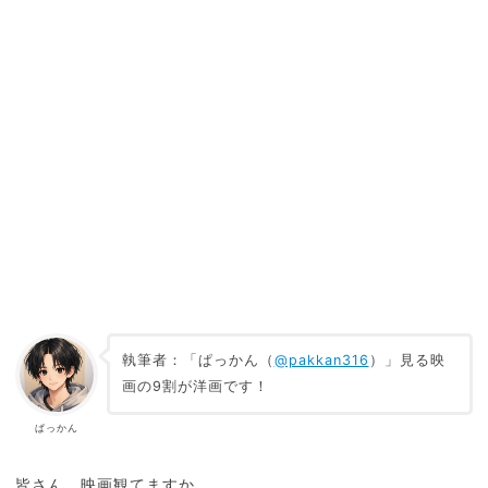
執筆者：「ぱっかん（
@pakkan316
）」見る映
画の9割が洋画です！
ぱっかん
皆さん、映画観てますか。