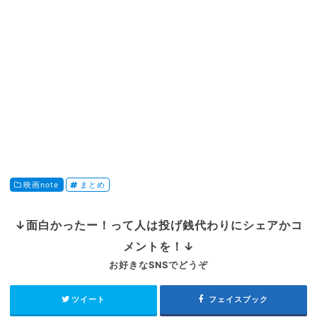
映画note
まとめ
↓面白かったー！って人は投げ銭代わりにシェアかコ
メントを！↓
お好きなSNSでどうぞ
ツイート
フェイスブック