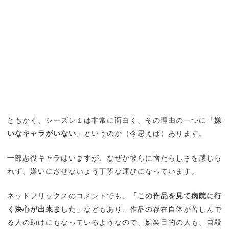
ともかく、シーズン１は非常に面白く、その理由の一つに
「嫌
いなキャラがいない」
というのが（今思えば）あります。
一部悪役キャラはいますが、なぜか彼らに憎たらしさを感じら
れず、嫌いにさせないよう丁寧な運びになっています。
ネットフリックスのコメントでも、
「この作品を見て病院に行
く決心が出来ました」
などもあり、作品の存在自体が苦しんで
る人の助けにもなっているようなので、娯楽目的の人も、自殺