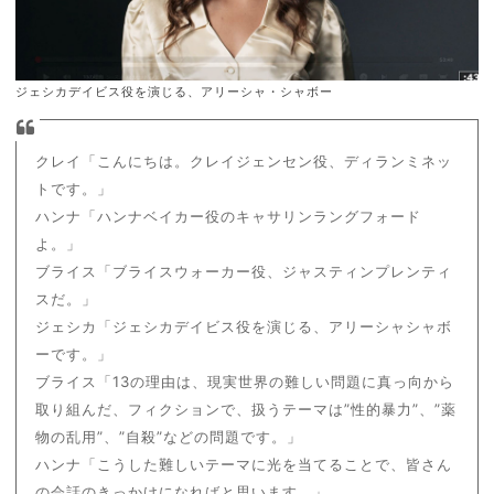
ジェシカデイビス役を演じる、アリーシャ・シャボー
クレイ「こんにちは。クレイジェンセン役、ディランミネッ
トです。」
ハンナ「ハンナベイカー役のキャサリンラングフォード
よ。」
ブライス「ブライスウォーカー役、ジャスティンプレンティ
スだ。」
ジェシカ「ジェシカデイビス役を演じる、アリーシャシャボ
ーです。」
ブライス「13の理由は、現実世界の難しい問題に真っ向から
取り組んだ、フィクションで、扱うテーマは”性的暴力”、”薬
物の乱用”、”自殺”などの問題です。」
ハンナ「こうした難しいテーマに光を当てることで、皆さん
の会話のきっかけになればと思います。」