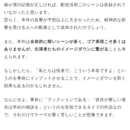
確か僕の記憶が正しければ、配信当初このシーンは収録されて
いなかったと思います。
恐らく、本作の反響が予想以上に大きかったため、精神的な影
響を受ける人への配慮として追加されたのでしょう。
また、本作は
全体的に暗いシーンが多く、ゴア表現こそ多くは
ありませんが、出演者たちのイメージダウンに繋がる
ことも考
えられます。
もしかしたら、「私たちは役者で、こういう本名ですよ」とい
うのを事前にインプットさせることで、イメージダウンを防ぐ
効果もあるのかもしれません。
なんにせよ、事前に「フィクションである」「状況が難しい場
合は早めの相談を」というのを告知できるタイプの作品なの
で、それだけでテーマが重く苦しいことが想像できます。