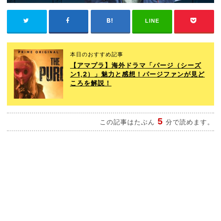
LINE
本日のおすすめ記事
【アマプラ】海外ドラマ「パージ（シーズ
ン1,2）」魅力と感想！パージファンが見ど
ころを解説！
5
この記事はたぶん
分で読めます。