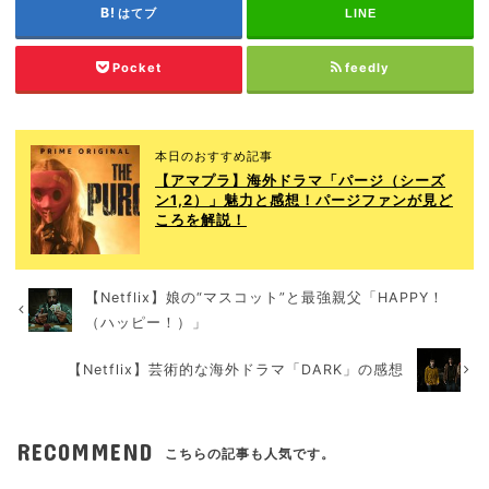
はてブ
LINE
Pocket
feedly
本日のおすすめ記事
【アマプラ】海外ドラマ「パージ（シーズ
ン1,2）」魅力と感想！パージファンが見ど
ころを解説！
【Netflix】娘の“マスコット”と最強親父「HAPPY！
（ハッピー！）」
【Netflix】芸術的な海外ドラマ「DARK」の感想
RECOMMEND
こちらの記事も人気です。