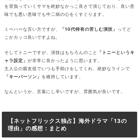
を背負っていくサマを絶妙なかっこ良さで演じており、良い意
味でも悪い意味でも中二病の心をくすぐります。
ミーハーな言い方ですが、
「10代特有の苦しむ演技」
ってど
こかカッコ良いですよね。
そしてトニーですが、演技はもちろんのこと
「トニーというキ
ャラ設定」
が非常に良かったように思います。
主人公の親友役でいつも手助けをしてくれ、絶妙なラインで
「キーパーソン」
を維持しています。
なんというか、言葉にし辛いですが、雰囲気が良いです。
【ネットフリックス独占】海外ドラマ「13の
理由」の感想：まとめ