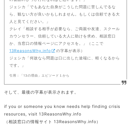
ジェシカ「でもあなた自身がこうした問題に苦しんでるな
ら、観ない方が良いかもしれません。もしくは信頼できる大
人と見てください。」
クレイ「相談する相手が必要なら、ご両親や友達、スクール
カウンセラー、信頼している大人に助けを求め、相談窓口
か、当窓口の情報ページにアクセスを。」（ここで
13ReasonsWhy.info
の字幕が表示）
ジェシカ「何故なら問題は口に出した途端に、軽くなるから
です。」
引用：「13の理由」エピソード１から
そして、最後の字幕が表示されます。
if you or someone you know needs help finding crisis
resources, visit 13ReasonsWhy.info
（相談窓口の情報サイト 13ReasonsWhy.info）