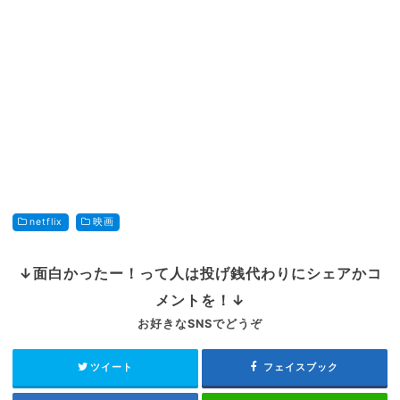
netflix
映画
↓面白かったー！って人は投げ銭代わりにシェアかコ
メントを！↓
お好きなSNSでどうぞ
ツイート
フェイスブック