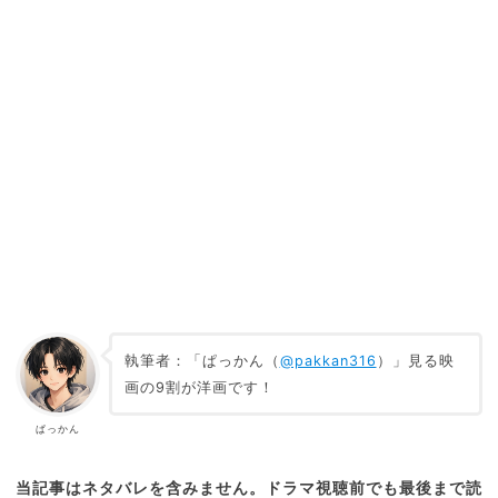
執筆者：「ぱっかん（
@pakkan316
）」見る映
画の9割が洋画です！
ぱっかん
当記事はネタバレを含みません。ドラマ視聴前でも最後まで読