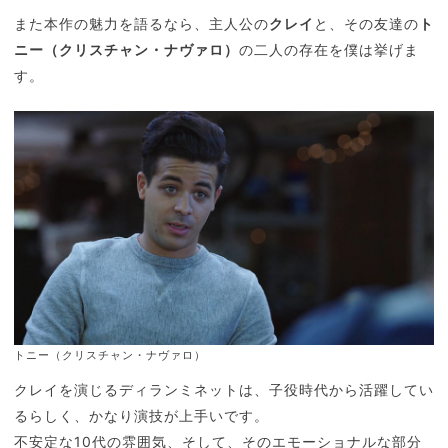
また本作の魅力を語るなら、主人公の
クレイ
と、その友達の
ト
ニー（クリスチャン・ナヴァロ）
の二人の存在を僕は挙げま
す。
トニー（クリスチャン・ナヴァロ）
クレイを演じるディランミネットは、子役時代から活躍してい
るらしく、かなり演技が上手いです。
不安定な10代の雰囲気、そして、そのエモーショナルな部分