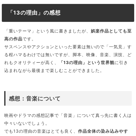
「13の理由」の感想
「重いテーマ」という風に書きましたが、
娯楽作品としても至
高の作品
です。
サスペンスやアクションといった要素は無いので「一気見」す
る程ハマるわけでは無いですが、脚本、映像、音楽、演技、ど
れもクオリティーが高く、
「13の理由」という世界観
に引き
込まれながら最後まで楽しむことができました。
感想：音楽について
映画やドラマの感想記事で「音楽」について真っ先に書く人は
中々いないでしょう。
でも13の理由の音楽はとても良く、
作品全体の染み込みやす