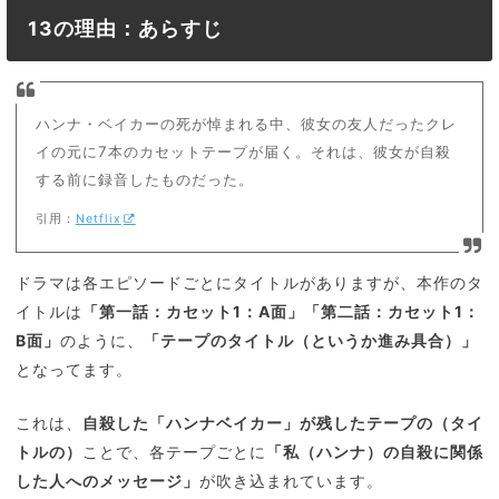
13の理由：あらすじ
ハンナ・ベイカーの死が悼まれる中、彼女の友人だったクレ
イの元に7本のカセットテープが届く。それは、彼女が自殺
する前に録音したものだった。
引用：
Netflix
ドラマは各エピソードごとにタイトルがありますが、本作のタ
イトルは
「第一話：カセット1：A面」「第二話：カセット1：
B面」
のように、
「テープのタイトル（というか進み具合）」
となってます。
これは、
自殺した「ハンナベイカー」が残したテープの（タイ
トルの）
ことで、各テープごとに
「私（ハンナ）の自殺に関係
した人へのメッセージ」
が吹き込まれています。