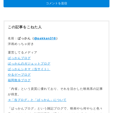
この記事をこねた人
名前：
ぱっかん（
@pakkan316
）
洋画めっちゃ好き
運営してるメディア
ぱっかんブログ
ぱっかんのガジェットブログ
ぱっかんシネマ（当サイト）
やるゲーブログ
福岡散歩ブログ
「内省」という資質に優れており、それを活かした映画系の記事
が得意。
→「当ブログ」と「ぱっかん」について
「ぱっかんブログ」という雑記ブログで、映画やら何やらと色々