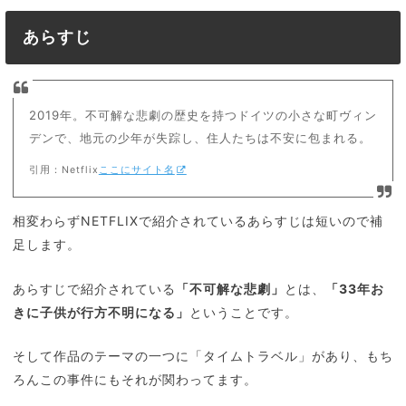
あらすじ
2019年。不可解な悲劇の歴史を持つドイツの小さな町ヴィン
デンで、地元の少年が失踪し、住人たちは不安に包まれる。
引用：Netflix
ここにサイト名
相変わらずNETFLIXで紹介されているあらすじは短いので補
足します。
あらすじで紹介されている
「不可解な悲劇」
とは、
「33年お
きに子供が行方不明になる」
ということです。
そして作品のテーマの一つに「タイムトラベル」があり、もち
ろんこの事件にもそれが関わってます。