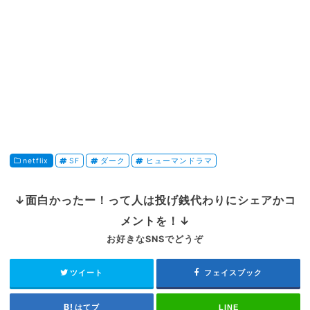
netflix
SF
ダーク
ヒューマンドラマ
↓面白かったー！って人は投げ銭代わりにシェアかコ
メントを！↓
お好きなSNSでどうぞ
ツイート
フェイスブック
はてブ
LINE