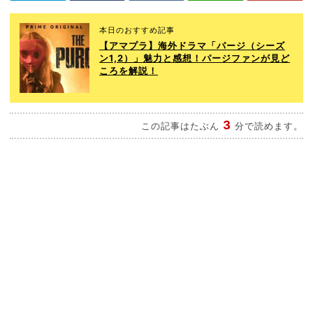
本日のおすすめ記事
【アマプラ】海外ドラマ「パージ（シーズ
ン1,2）」魅力と感想！パージファンが見ど
ころを解説！
3
この記事はたぶん
分で読めます。