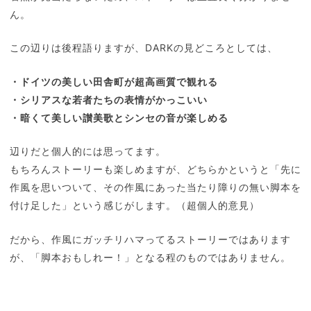
ん。
この辺りは後程語りますが、DARKの見どころとしては、
・ドイツの美しい田舎町が超高画質で観れる
・シリアスな若者たちの表情がかっこいい
・暗くて美しい讃美歌とシンセの音が楽しめる
辺りだと個人的には思ってます。
もちろんストーリーも楽しめますが、どちらかというと「先に
作風を思いついて、その作風にあった当たり障りの無い脚本を
付け足した」という感じがします。（超個人的意見）
だから、作風にガッチリハマってるストーリーではあります
が、「脚本おもしれー！」となる程のものではありません。