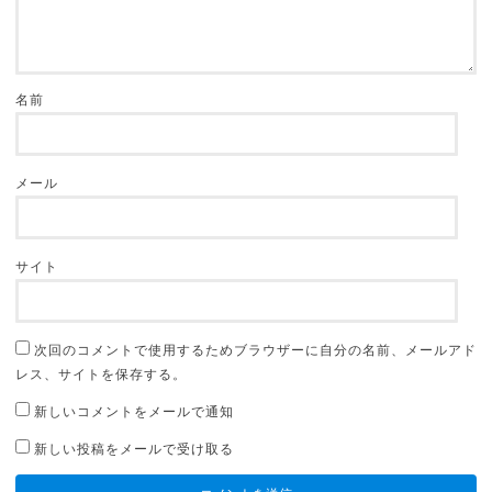
名前
メール
サイト
次回のコメントで使用するためブラウザーに自分の名前、メールアド
レス、サイトを保存する。
新しいコメントをメールで通知
新しい投稿をメールで受け取る