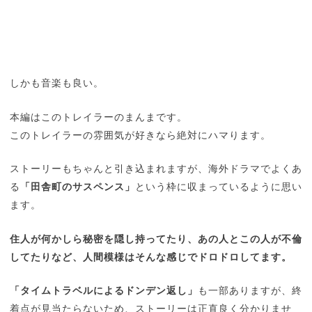
しかも音楽も良い。
本編はこのトレイラーのまんまです。
このトレイラーの雰囲気が好きなら絶対にハマります。
ストーリーもちゃんと引き込まれますが、海外ドラマでよくあ
る
「田舎町のサスペンス」
という枠に収まっているように思い
ます。
住人が何かしら秘密を隠し持ってたり、あの人とこの人が不倫
してたりなど、人間模様はそんな感じでドロドロしてます。
「タイムトラベルによるドンデン返し」
も一部ありますが、終
着点が見当たらないため、ストーリーは正直良く分かりませ