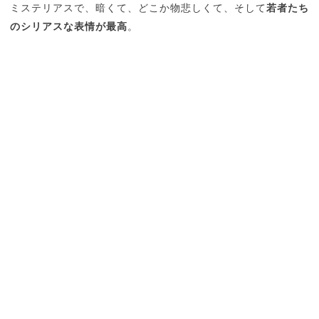
ミステリアスで、暗くて、どこか物悲しくて、そして
若者たち
のシリアスな表情が最高
。