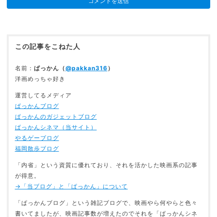
この記事をこねた人
名前：
ぱっかん（
@pakkan316
）
洋画めっちゃ好き
運営してるメディア
ぱっかんブログ
ぱっかんのガジェットブログ
ぱっかんシネマ（当サイト）
やるゲーブログ
福岡散歩ブログ
「内省」という資質に優れており、それを活かした映画系の記事
が得意。
→「当ブログ」と「ぱっかん」について
「ぱっかんブログ」という雑記ブログで、映画やら何やらと色々
書いてましたが、映画記事数が増えたのでそれを「ぱっかんシネ