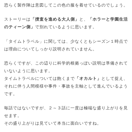
恐らく製作陣は意図してこの色の服を着せているのでしょう。
ストーリーは
「捜査を進める大人側」
と、
「ホラーと学園生活
のティーン側」
で別れているように思います。
「タイムトラベル」に関しては、少なくともシーズン１時点で
は理由についてしっかり説明されていません。
恐らくですが、この辺りに科学的根拠っぽい説明は準備されて
いないように思います。
タイムトラベルについては飽くまで
「オカルト」
として捉え、
それに伴う人間模様や事件・事故を主軸として進んでいるよう
です。
毎話ではないですが、２～３話に一度は極端な盛り上がりを見
せます。
その盛り上がりは見ていて本当に面白いですね。