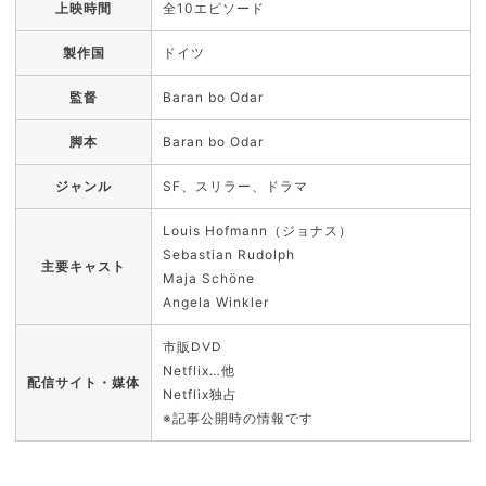
上映時間
全10エピソード
製作国
ドイツ
監督
Baran bo Odar
脚本
Baran bo Odar
ジャンル
SF、スリラー、ドラマ
Louis Hofmann（ジョナス）
Sebastian Rudolph
主要キャスト
Maja Schöne
Angela Winkler
市販DVD
Netflix…他
配信サイト・媒体
Netflix独占
※記事公開時の情報です