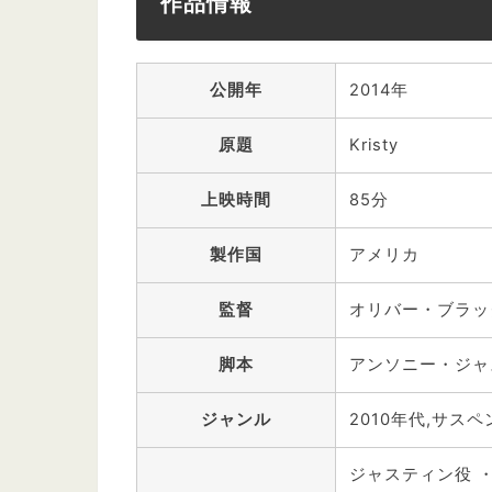
作品情報
公開年
2014年
原題
Kristy
上映時間
85分
製作国
アメリカ
監督
オリバー・ブラッ
脚本
アンソニー・ジャ
ジャンル
2010年代,サスペ
ジャスティン役 