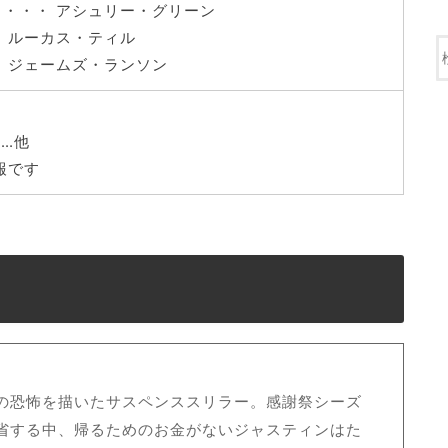
 ・・・ アシュリー・グリーン
・ ルーカス・ティル
・ ジェームズ・ランソン
…他
報です
の恐怖を描いたサスペンススリラー。感謝祭シーズ
省する中、帰るためのお金がないジャスティンはた