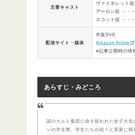
ヴァイオレット役
主要キャスト
アーロン役 ・・
スコット役 ・・
市販DVD
配信サイト・媒体
Amazon Prime
※記事公開時の情
あらすじ・みどころ
謎のカルト集団に命を狙われた女子大生
ンの学生寮。学生たちが続々と実家に帰