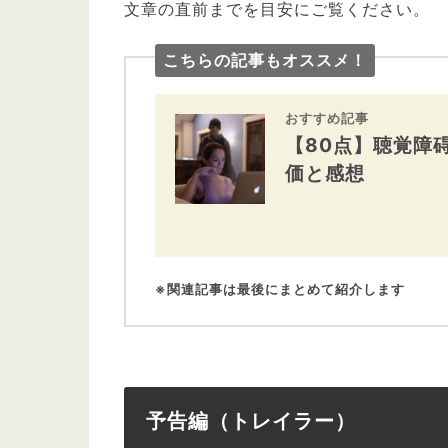
文章の直前までを目安にご覧ください。
こちらの記事もオススメ！
おすすめ記事
【80点】聴覚障
価と感想
※関連記事は最後にまとめて紹介します
予告編（トレイラー）