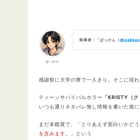
執筆者：「ぱっかん（
@pakkan
ぱっかん
感謝祭に大学の寮で一人きり。そこに現れ
ティーンサバイバルホラー
「KRISTY（
いつも通りネタバレ無し情報を書いた後に
まだ未鑑賞で、「とりあえず面白いかどう
を含みます。
」という