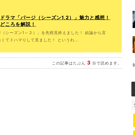
ドラマ「パージ（シーズン1,2）」魅力と感想！
見どころを解説！
（シーズン1～２）」を先程見終えました！ 結論から言
くてドハマりして見ました！ というわ...
3
この記事はたぶん
分で読めます。