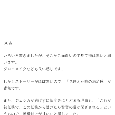
60点
いろいろ書きましたが、そこそこ面白いので見て損は無いと思
います。
グロイメイクなども良い感じです。
しかしストーリーがほぼ無いので、「見終えた時の満足感」が
皆無です。
また、ジェシカが逃げずに旧庁舎にとどまる理由も、「これが
初任務で、この任務から逃げたら警官の道が閉ざされる」とい
うもので、動機付けが甘いなと感じました。