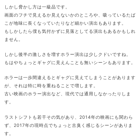
しかし脅かし方は一級品です。
画面のフチで見えるか見えないかのところや、吸っているたば
こが地味に長くなっていたりなど細かい演出もあります。
もしかしたら僕も気付かずに見落としてる演出もあるかもしれ
ません。
しかし後半の激しさを増すホラー演出は少しクドいですね。
もはやちょっとギャグに見えんことも無いシーンもあります。
ホラーは一歩間違えるとギャグに見えてしまうことがあります
が、それは特に時を重ねることで増します。
古い映画のホラー演出など、現代では通用しなかったりしま
す。
ラストシフトも若干その気があり、2014年の映画にも関わら
ず、2017年の現時点でちょっと古臭く感じるシーンがありま
す。