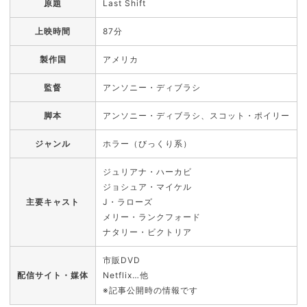
原題
Last Shift
上映時間
87分
製作国
アメリカ
監督
アンソニー・ディブラシ
脚本
アンソニー・ディブラシ、スコット・ポイリー
ジャンル
ホラー（びっくり系）
ジュリアナ・ハーカビ
ジョシュア・マイケル
主要キャスト
J・ラローズ
メリー・ランクフォード
ナタリー・ビクトリア
市販DVD
配信サイト・媒体
Netflix…他
※記事公開時の情報です