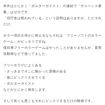
本作はとにかく「ポルターガイスト」の連続で「サスペンス要
素」はゼロです。
「旧庁舎は呪われている」という説明はありますが、ただそれ
だけ。
ホラー演出を何かに例えるならそれは「フリーソフトのホラー
ゲーム」がピッタリですね。
僕自身フリーホラーゲームはやったことがありませんが、昔実
況動画などで漁ってました。
フリーホラゲによくある
・さっきまでそこに無かった置物がある
・急にビックリさせてくる
・ポルターガイスト
などがとにかく発生します。
そして良くも悪くもそれにビックリするだけの映画です。