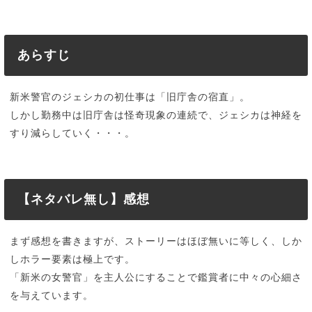
あらすじ
新米警官のジェシカの初仕事は「旧庁舎の宿直」。
しかし勤務中は旧庁舎は怪奇現象の連続で、ジェシカは神経を
すり減らしていく・・・。
【ネタバレ無し】感想
まず感想を書きますが、ストーリーはほぼ無いに等しく、しか
しホラー要素は極上です。
「新米の女警官」を主人公にすることで鑑賞者に中々の心細さ
を与えています。