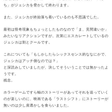
ち」がジェシカを脅かして終わります。
また、ジェシカが終始落ち着いているのも不思議でした。
最初は怪奇現象もちょっとしたものなので「ま、見間違いか」
みたいなリアクションですが、次第にエスカレートしているの
ジェシカは割とクールです。
これについても「もしかしたらシックスセンス的ななにかで、
ジェシカはアッチ側なのでは？」
と深読みしていましたが、決してそういうことでは無かったよ
うです。
残念。
ホラーゲームですら軸のストーリーがあってそれを追っていく
のが楽しいのに、映画である「ラストシフト」にストーリーが
無いのは少し肩透かしを食らいました。