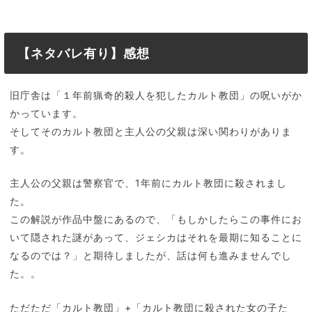
【ネタバレ有り】感想
旧庁舎は「１年前猟奇的殺人を犯したカルト教団」の呪いがか
かっています。
そしてそのカルト教団と主人公の父親は深い関わりがありま
す。
主人公の父親は警察官で、1年前にカルト教団に殺されまし
た。
この解説が作品中盤にあるので、「もしかしたらこの事件にお
いて隠された謎があって、ジェシカはそれを最期に知ることに
なるのでは？」と期待しましたが、話は何も進みませんでし
た。。
ただただ「カルト教団」+「カルト教団に殺された女の子た