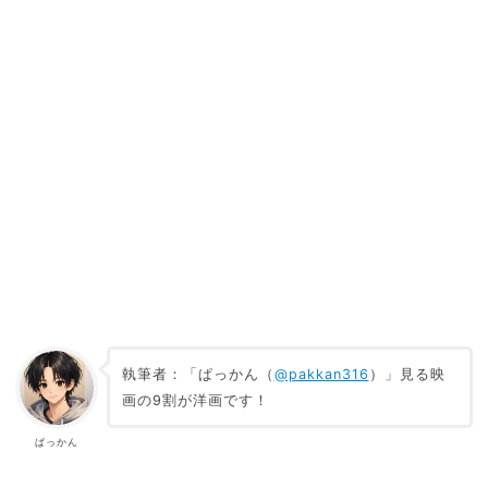
執筆者：「ぱっかん（
@pakkan316
）」見る映
画の9割が洋画です！
ぱっかん