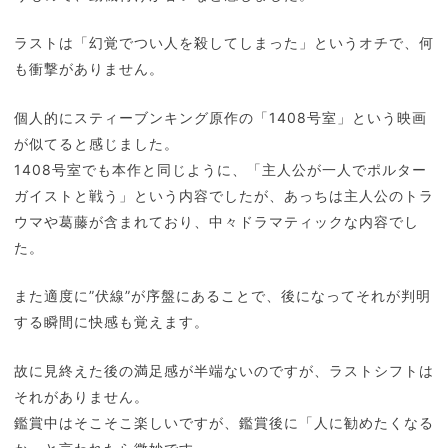
ラストは「幻覚でつい人を殺してしまった」というオチで、何
も衝撃がありません。
個人的にスティーブンキング原作の「1408号室」という映画
が似てると感じました。
1408号室でも本作と同じように、「主人公が一人でポルター
ガイストと戦う」という内容でしたが、あっちは主人公のトラ
ウマや葛藤が含まれており、中々ドラマティックな内容でし
た。
また適度に”伏線”が序盤にあることで、後になってそれが判明
する瞬間に快感も覚えます。
故に見終えた後の満足感が半端ないのですが、ラストシフトは
それがありません。
鑑賞中はそこそこ楽しいですが、鑑賞後に「人に勧めたくなる