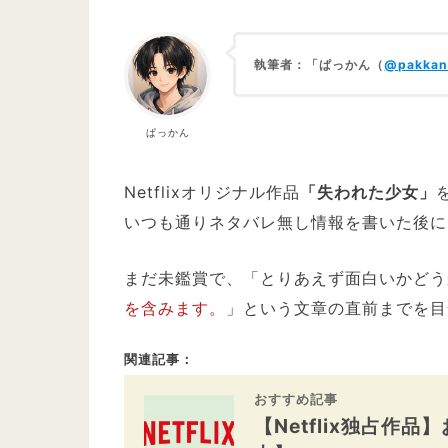
執筆者：「ぱっかん（
@pakkan
ぱっかん
Netflixオリジナル作品
「失われた少女」
いつも通りネタバレ無し情報を書いた後に
まだ未鑑賞で、「とりあえず面白いかどう
を含みます。
」という文章の直前までを目
関連記事：
おすすめ記事
【Netflix独占作