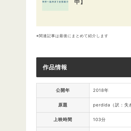
中】
※関連記事は最後にまとめて紹介します
作品情報
公開年
2018年
原題
perdida（訳：
上映時間
103分