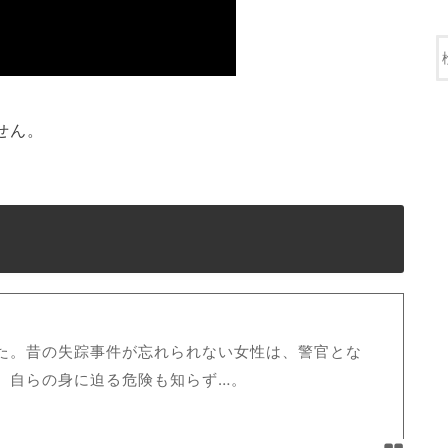
せん。
た。昔の失踪事件が忘れられない女性は、警官とな
。自らの身に迫る危険も知らず…。