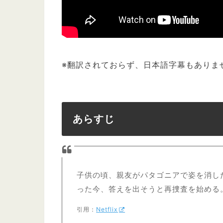
※翻訳されておらず、日本語字幕もありま
あらすじ
子供の頃、親友がパタゴニアで姿を消し
った今、答えを出そうと再捜査を始める
引用：
Netflix