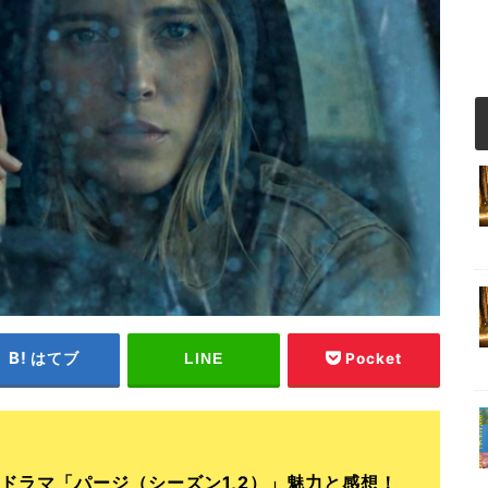
はてブ
Pocket
LINE
ドラマ「パージ（シーズン1,2）」魅力と感想！