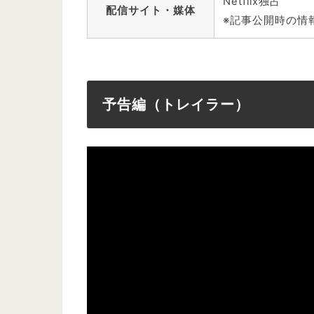
Netflix独占
配信サイト・媒体
※記事公開時の情
予告編（トレイラー）