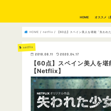
HOME
オススメ（
HOME
netflix
【60点】スペイン美人を堪能「失われた少
netflix
2018.08.11
2020.04.17
【60点】スペイン美人を堪
【Netflix】