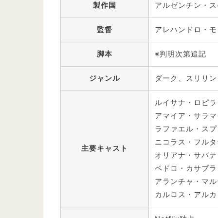
製作国
アルゼンチン・ス
監督
アレハンドロ・モ
脚本
※判明次第追記
ジャンル
ダーク、スリリン
ルイサナ・ロピラ
アマイア・サラマ
ラファエル・スプ
ニコラス・フルタ
主要キャスト
オリアナ・サバテ
ペドロ・カサブラ
アランチャ・マル
カルロス・アルカ