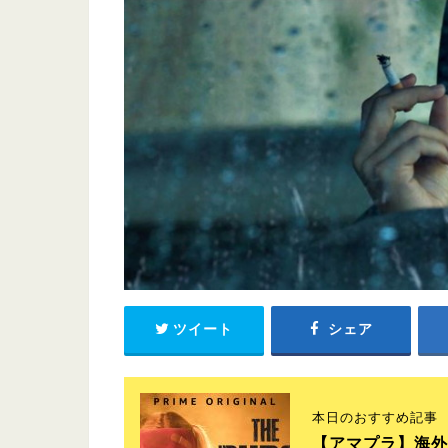
ツイート
シェア
本日のおすすめ記事
【アマプラ】海外