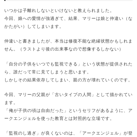
いつかは子離れしないといけないと教えられました。
今回、娘への愛情が強過ぎて、結果、マリーは娘と仲違い（な
かたがい）してしまいます。
仲違いと書きましたが、本当は修復不能な絶縁状態かもしれま
せん。（ラストより後の出来事なので想像するしかない）
「自分の子供をいつでも監視できる」という状態が提供された
ら、誰だって常に見てしまうと思います。
しかしその結果依存してしまい、親の方が壊れていくのです。
今回、マリーの父親が「古いタイプの人間」として描かれてい
ます。
「俺が子供の頃は自由だった」というセリフがあるように、ア
ークエンジェルを使った教育とは対照的な立場です。
「監視のし過ぎ」が良くないのは、「アークエンジェル」が登