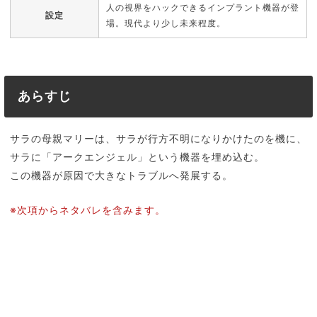
人の視界をハックできるインプラント機器が登
設定
場。現代より少し未来程度。
あらすじ
サラの母親マリーは、サラが行方不明になりかけたのを機に、
サラに「アークエンジェル」という機器を埋め込む。
この機器が原因で大きなトラブルへ発展する。
※次項からネタバレを含みます。