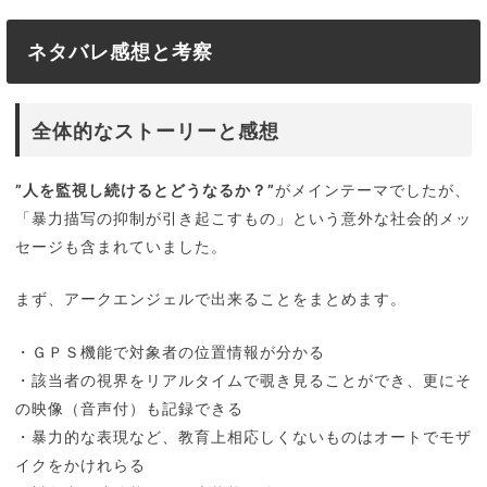
ネタバレ感想と考察
全体的なストーリーと感想
”人を監視し続けるとどうなるか？”
がメインテーマでしたが、
「暴力描写の抑制が引き起こすもの」という意外な社会的メッ
セージも含まれていました。
まず、アークエンジェルで出来ることをまとめます。
・ＧＰＳ機能で対象者の位置情報が分かる
・該当者の視界をリアルタイムで覗き見ることができ、更にそ
の映像（音声付）も記録できる
・暴力的な表現など、教育上相応しくないものはオートでモザ
イクをかけれらる