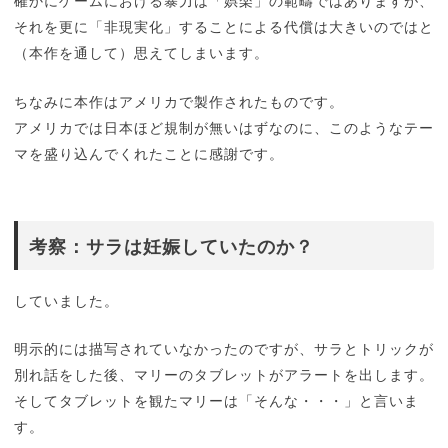
確かにゲームにおける暴力は「娯楽」の範疇ではありますが、
それを更に「非現実化」することによる代償は大きいのではと
（本作を通して）思えてしまいます。
ちなみに本作はアメリカで製作されたものです。
アメリカでは日本ほど規制が無いはずなのに、このようなテー
マを盛り込んでくれたことに感謝です。
考察：サラは妊娠していたのか？
していました。
明示的には描写されていなかったのですが、サラとトリックが
別れ話をした後、マリーのタブレットがアラートを出します。
そしてタブレットを観たマリーは「そんな・・・」と言いま
す。