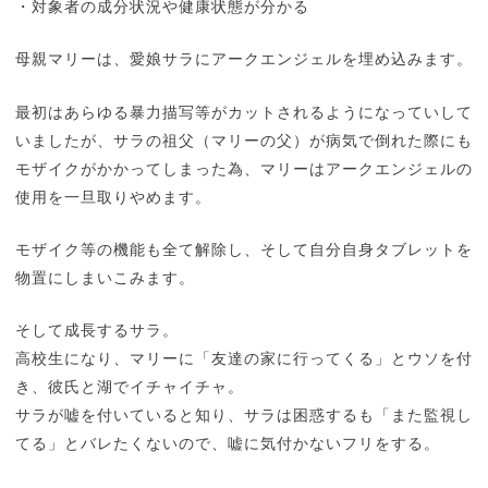
・対象者の成分状況や健康状態が分かる
母親マリーは、愛娘サラにアークエンジェルを埋め込みます。
最初はあらゆる暴力描写等がカットされるようになっていして
いましたが、サラの祖父（マリーの父）が病気で倒れた際にも
モザイクがかかってしまった為、マリーはアークエンジェルの
使用を一旦取りやめます。
モザイク等の機能も全て解除し、そして自分自身タブレットを
物置にしまいこみます。
そして成長するサラ。
高校生になり、マリーに「友達の家に行ってくる」とウソを付
き、彼氏と湖でイチャイチャ。
サラが嘘を付いていると知り、サラは困惑するも「また監視し
てる」とバレたくないので、嘘に気付かないフリをする。