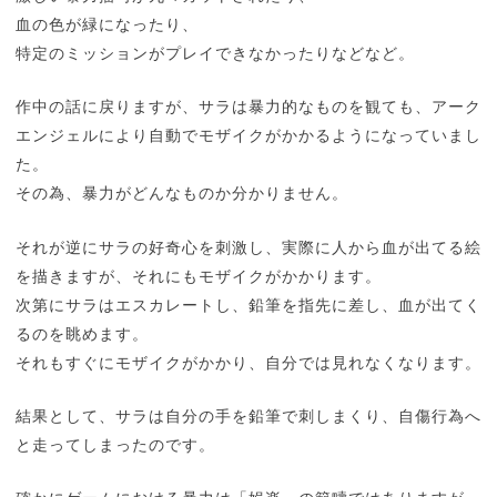
血の色が緑になったり、
特定のミッションがプレイできなかったりなどなど。
作中の話に戻りますが、サラは暴力的なものを観ても、アーク
エンジェルにより自動でモザイクがかかるようになっていまし
た。
その為、暴力がどんなものか分かりません。
それが逆にサラの好奇心を刺激し、実際に人から血が出てる絵
を描きますが、それにもモザイクがかかります。
次第にサラはエスカレートし、鉛筆を指先に差し、血が出てく
るのを眺めます。
それもすぐにモザイクがかかり、自分では見れなくなります。
結果として、サラは自分の手を鉛筆で刺しまくり、自傷行為へ
と走ってしまったのです。