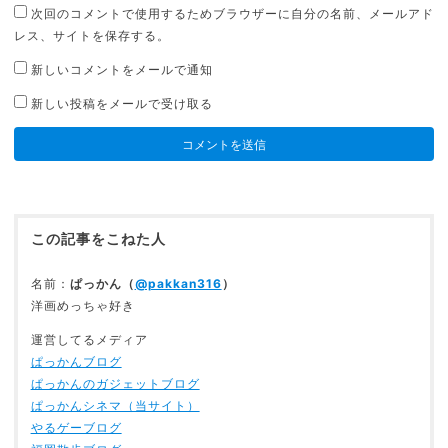
次回のコメントで使用するためブラウザーに自分の名前、メールアド
レス、サイトを保存する。
新しいコメントをメールで通知
新しい投稿をメールで受け取る
この記事をこねた人
名前：
ぱっかん（
@pakkan316
）
洋画めっちゃ好き
運営してるメディア
ぱっかんブログ
ぱっかんのガジェットブログ
ぱっかんシネマ（当サイト）
やるゲーブログ