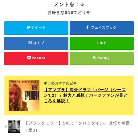
メントを！↓
お好きなSNSでどうぞ
ツイート
フェイスブック
はてブ
LINE
Pocket
feedly
本日のおすすめ記事
【アマプラ】海外ドラマ「パージ（シーズ
ン1,2）」魅力と感想！パージファンが見ど
ころを解説！
【ブラックミラー】S4E3「クロコダイル」感想と考察
（星3）