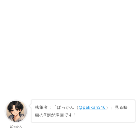
執筆者：「ぱっかん（
@pakkan316
）」見る映
画の9割が洋画です！
ぱっかん