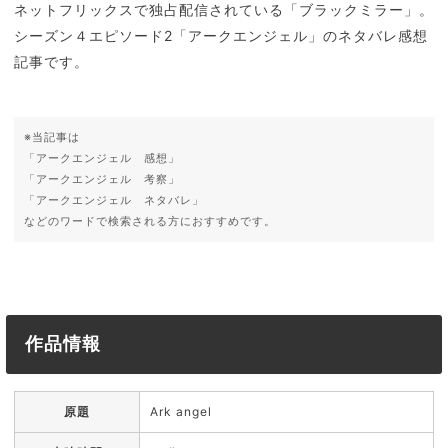
ネットフリックスで独占配信されている「ブラックミラー」。
シーズン４エピソード2「アークエンジェル」のネタバレ感想
記事です。
※当記事は
「アークエンジェル 感想」
「アークエンジェル 考察」
「アークエンジェル ネタバレ」
などのワードで検索される方におすすめです。
作品情報
原題
Ark angel