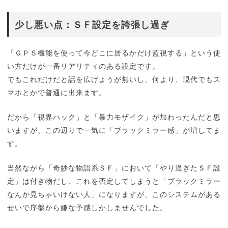
少し悪い点：ＳＦ設定を誇張し過ぎ
「ＧＰＳ機能を使って今どこに居るかだけ監視する」という使
い方だけが一番リアリティのある設定です。
でもこれだけだと話を広げようが無いし、何より、現代でもス
マホとかで普通に出来ます。
だから「視界ハック」と「暴力モザイク」が加わったんだと思
いますが、この辺りで一気に「ブラックミラー感」が増してま
す。
当然ながら「奇妙な物語系ＳＦ」において「やり過ぎたＳＦ設
定」は付き物だし、これを否定してしまうと「ブラックミラー
なんか見ちゃいけない人」になりますが、このシステムがある
せいで序盤から嫌な予感しかしませんでした。