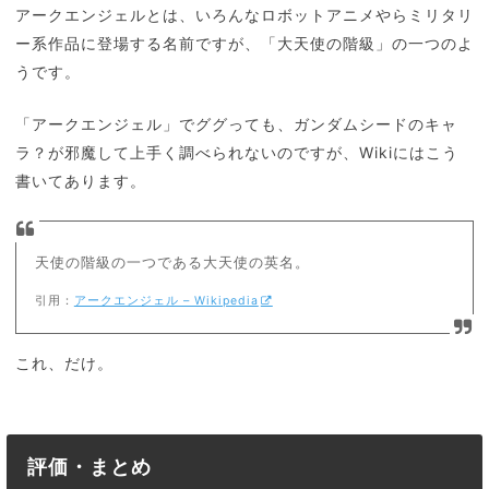
アークエンジェルとは、いろんなロボットアニメやらミリタリ
ー系作品に登場する名前ですが、「大天使の階級」の一つのよ
うです。
「アークエンジェル」でググっても、ガンダムシードのキャ
ラ？が邪魔して上手く調べられないのですが、Wikiにはこう
書いてあります。
天使の階級の一つである大天使の英名。
引用：
アークエンジェル – Wikipedia
これ、だけ。
評価・まとめ