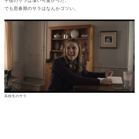
子役のサラは凄い可愛かった。
でも思春期のサラはなんかゴツい。
高校生のサラ