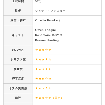
上映時間
52分
監督
ジョディ・フォスター
原作・脚本
Charlie Brooker/
Owen Teague
キャスト
Rosemarie DeWitt
Brenna Harding
おバカさ
☆☆☆☆☆
シリアス度
★★★★☆
胸糞度
★☆☆☆☆
理不尽度
★★☆☆☆
オチの爽快感
★☆☆☆☆
総評
★★☆☆☆（星２）