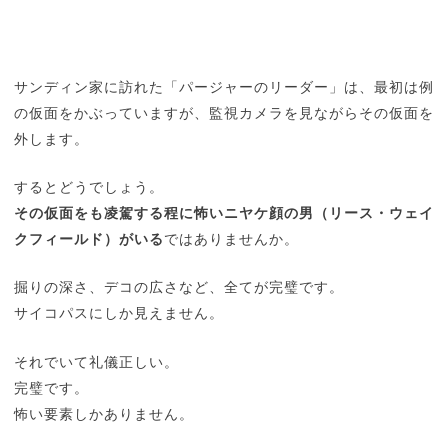
サンディン家に訪れた「パージャーのリーダー」は、最初は例
の仮面をかぶっていますが、監視カメラを見ながらその仮面を
外します。
するとどうでしょう。
その仮面をも凌駕する程に怖いニヤケ顔の男（リース・ウェイ
クフィールド）がいる
ではありませんか。
掘りの深さ、デコの広さなど、全てが完璧です。
サイコパスにしか見えません。
それでいて礼儀正しい。
完璧です。
怖い要素しかありません。