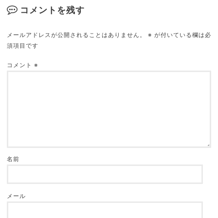
2018.05.23
コメントを残す
メールアドレスが公開されることはありません。
※
が付いている欄は必
須項目です
映画館が苦手な９の理由
2018.09.16
コメント
※
名前
メール