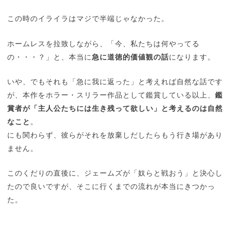
この時のイライラはマジで半端じゃなかった。
ホームレスを拉致しながら、「今、私たちは何やってる
の・・・？」と、本当に
急に道徳的価値観の話
になります。
いや、でもそれも「急に我に返った」と考えれば自然な話です
が、本作をホラー・スリラー作品として鑑賞している以上、
鑑
賞者が「主人公たちには生き残って欲しい」と考えるのは自然
なこと
。
にも関わらず、彼らがそれを放棄しだしたらもう行き場があり
ません。
このくだりの直後に、ジェームズが「奴らと戦おう」と決心し
たので良いですが、そこに行くまでの流れが本当にきつかっ
た。