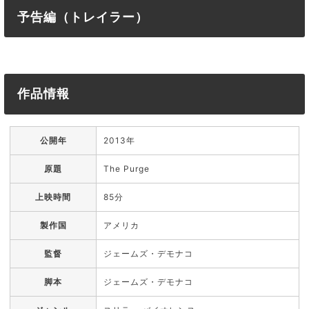
予告編（トレイラー）
作品情報
公開年
2013年
原題
The Purge
上映時間
85分
製作国
アメリカ
監督
ジェームズ・デモナコ
脚本
ジェームズ・デモナコ