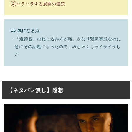
④ハラハラする展開の連続
気になる点
・「道徳観」のねじ込み方が雑。かなり緊急事態なのに
急にその話題になったので、めちゃくちゃイライラし
た
【ネタバレ無し】感想