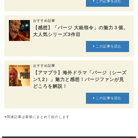
この記事を読む
おすすめ記事
【感想】「パージ 大統領令」の魅力３個。
大人気シリーズ3作目
この記事を読む
おすすめ記事
【アマプラ】海外ドラマ「パージ（シーズ
ン1,2）」魅力と感想！パージファンが見
どころを解説！
この記事を読む
※関連記事は最後にまとめて紹介します