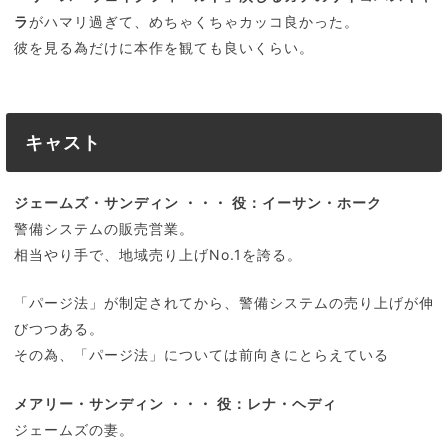
ラ
がハマリ過ぎて、めちゃくちゃカッコ良かった。
彼を見る為だけに本作を観ても良いくらい。
キャスト
ジェームズ・サンディン ・・・ 役：イーサン・ホーク
警備システムの販売営業。
相当やり手で、地域売り上げNo.1を誇る。
「パージ法」が制定されてから、警備システムの売り上げが伸
びつつある。
その為、「パージ法」については前向きにとらえている
メアリー・サンディン ・・・ 役：レナ・ヘディ
ジェームズの妻。