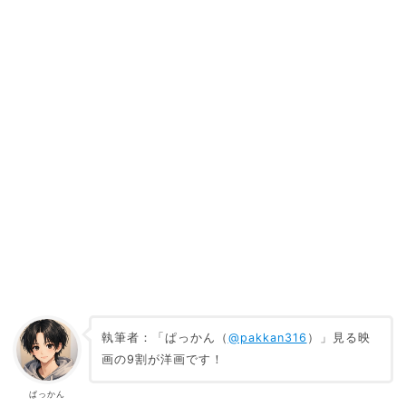
執筆者：「ぱっかん（
@pakkan316
）」見る映
画の9割が洋画です！
ぱっかん