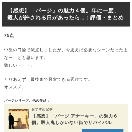
【感想】「パージ」の魅力４個。年に一度、
殺人が許される日があったら…：評価・まとめ
75点
中盤の口論で減点しましたが、今思えば必要なシーンだったよ
なー、とも思います。
難しい・・・。
とりあえず、最後まで興奮できる秀作です。
オススメ。
パージシリーズ、他の作品：
おすすめ記事
【感想】「パージ アナーキー」の魅力６
個。殺人鬼しかいない街でサバイバル