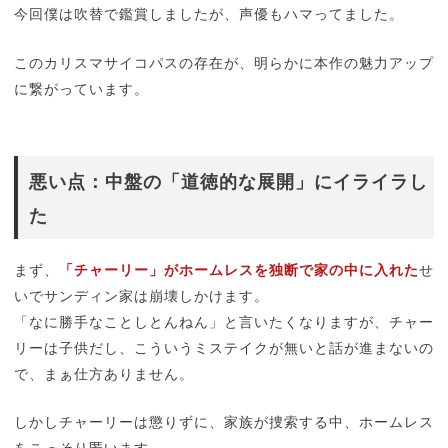
今回僕は吹替で鑑賞しましたが、声優もハマってました。
このカリスマサイコパスの存在が、明らかに本作の魅力アップ
に繋がっています。
悪い点：中盤の「道徳的な展開」にイライラし
た
まず、
「チャーリー」がホームレスを独断で家の中に入れた
せ
いでサンディン家は崩壊しかけます。
「なに勝手なことしとんねん」と言いたくなりますが、チャー
リーは子供だし、こういうミステイクが無いと話が進まないの
で、まぁ仕方ありません。
しかしチャーリーは懲りずに、家族が捜索する中、ホームレス
をこっそり匿います。