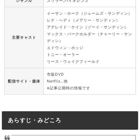
ジャンル
スリラー,バイオレンス
イーサン・ホーク（ジェームズ・サンディン）
レナ・ヘディ（メアリー・サンディン）
アデレイド・ケイン（ゾーイ・サンディン）
マックス・バークホルダー（チャーリー・サン
主要キャスト
ディン）
エドウィン・ホッジ
トニー・オーラー
リース・ウェイクフィールド
市販DVD
配信サイト・媒体
Netflix…他
※記事公開時の情報です
あらすじ・みどころ