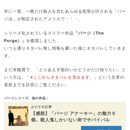
年に一度、一晩だけ殺人を含むあらゆる犯罪が許される「パー
ジ法」が制定されたアメリカで・・・。
シリーズ化されているスリラー作品
「パージ（The
Purge）」
を鑑賞しました。
いつも通りネタバレ無し情報を書いた後にネタバレしていきま
す。
まだ未鑑賞で、「とりあえず面白いかどうかだけ知りたい」と
いう方は、「
※ここからネタバレを含みます。
」という文章の
直前までを目安にご覧ください。
パージシリーズ、他の作品：
おすすめ記事
【感想】「パージ アナーキー」の魅力６
個。殺人鬼しかいない街でサバイバル