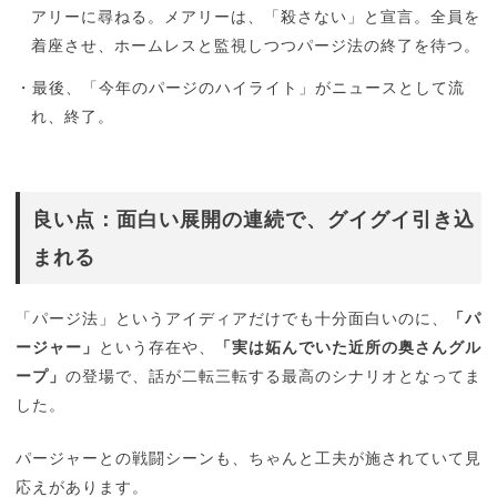
アリーに尋ねる。メアリーは、「殺さない」と宣言。全員を
着座させ、ホームレスと監視しつつパージ法の終了を待つ。
・最後、「今年のパージのハイライト」がニュースとして流
れ、終了。
良い点：面白い展開の連続で、グイグイ引き込
まれる
「パージ法」というアイディアだけでも十分面白いのに、
「パ
ージャー」
という存在や、
「実は妬んでいた近所の奥さんグル
ープ」
の登場で、話が二転三転する最高のシナリオとなってま
した。
パージャーとの戦闘シーンも、ちゃんと工夫が施されていて見
応えがあります。