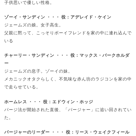
子供思いで優しい性格。
ゾーイ・サンディン ・・・ 役：アデレイド・ケイン
ジェームズの娘。女子高生。
父親に黙って、こっそりボーイフレンドを家の中に連れ込んで
いる
チャーリー・サンディン ・・・ 役：マックス・バークホルダ
ー
ジェームズの息子。ゾーイの妹。
メカニックオタクらしく、不気味な赤ん坊のラジコンを家の中
で走らせている。
ホームレス ・・・ 役：エドウィン・ホッジ
パージ法が開始された直後、「パージャー」に追い回されてい
た。
パージャーのリーダー ・・・ 役：リース・ウェイクフィール