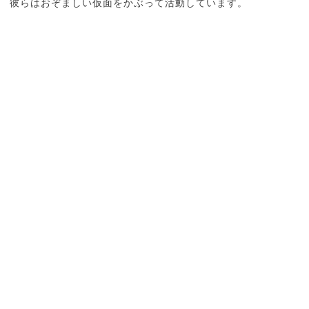
彼らはおぞましい仮面をかぶって活動しています。