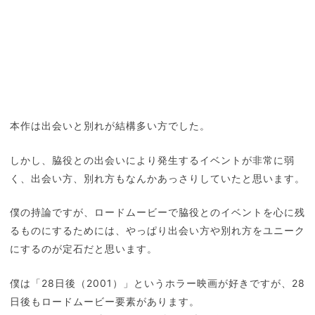
本作は出会いと別れが結構多い方でした。
しかし、脇役との出会いにより発生するイベントが非常に弱
く、出会い方、別れ方もなんかあっさりしていたと思います。
僕の持論ですが、ロードムービーで脇役とのイベントを心に残
るものにするためには、やっぱり出会い方や別れ方をユニーク
にするのが定石だと思います。
僕は「28日後（2001）」というホラー映画が好きですが、28
日後もロードムービー要素があります。