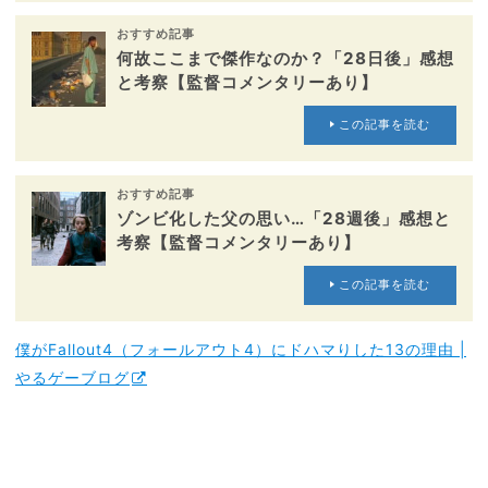
おすすめ記事
何故ここまで傑作なのか？「28日後」感想
と考察【監督コメンタリーあり】
この記事を読む
おすすめ記事
ゾンビ化した父の思い…「28週後」感想と
考察【監督コメンタリーあり】
この記事を読む
僕がFallout4（フォールアウト4）にドハマりした13の理由 |
やるゲーブログ