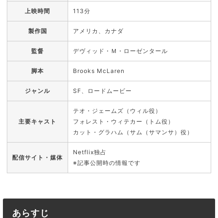
上映時間
113分
製作国
アメリカ、カナダ
監督
デヴィッド・Ｍ・ローゼンタール
脚本
Brooks McLaren
ジャンル
SF、ロードムービー
テオ・ジェームズ（ウィル役）
主要キャスト
フォレスト・ウィテカー（トム役）
カット・グラハム（サム（サマンサ）役）
Netflix独占
配信サイト・媒体
※記事公開時の情報です
あらすじ