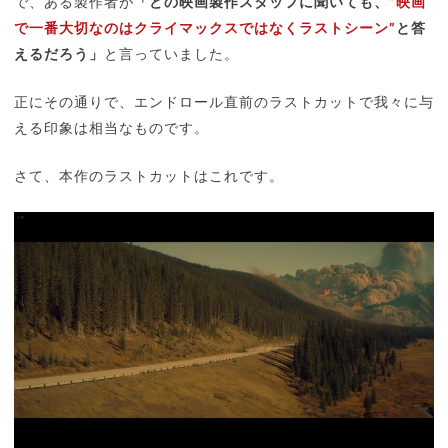
で、ある製作者が
「どの映画製作スタッフに聞いても、
”映画
で一番大切なのはクライマックスではなくラストシーン”
と答
えるだろう」
と言っていました。
正にその通りで、エンドロール直前のラストカットで我々に与
える印象は相当なものです。
さて、本作のラストカットはこれです。