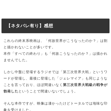
【ネタバレ有り】感想
これらの終末系映画は、「何故世界がこうなったのか？」は割
と描かれないことが多いです。
本作「すべての終わり」も「何故こうなったのか？」は描かれ
ませんでした。
しかし中盤に登場するラジオでは「第三次世界大戦」というワ
ードが登場し、最後に登場した「ジェレマイア」も同じような
ことを言っており、ほぼ間違いなく
第三次世界大戦級の戦争が
勃発した
ということで間違いないでしょう。
そんな本作ですが、映像は凄かったけどトータルでは地味な印
象を受けました。