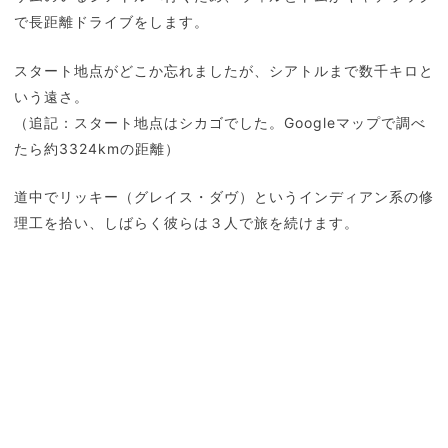
で長距離ドライブをします。
スタート地点がどこか忘れましたが、シアトルまで数千キロと
いう遠さ。
（追記：スタート地点はシカゴでした。Googleマップで調べ
たら約3324kmの距離）
道中でリッキー（グレイス・ダヴ）というインディアン系の修
理工を拾い、しばらく彼らは３人で旅を続けます。