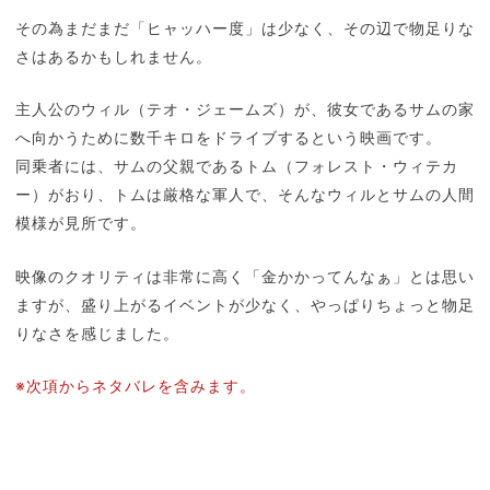
その為まだまだ「ヒャッハー度」は少なく、その辺で物足りな
さはあるかもしれません。
主人公のウィル（テオ・ジェームズ）が、彼女であるサムの家
へ向かうために数千キロをドライブするという映画です。
同乗者には、サムの父親であるトム（フォレスト・ウィテカ
ー）がおり、トムは厳格な軍人で、そんなウィルとサムの人間
模様が見所です。
映像のクオリティは非常に高く「金かかってんなぁ」とは思い
ますが、盛り上がるイベントが少なく、やっぱりちょっと物足
りなさを感じました。
※次項からネタバレを含みます。