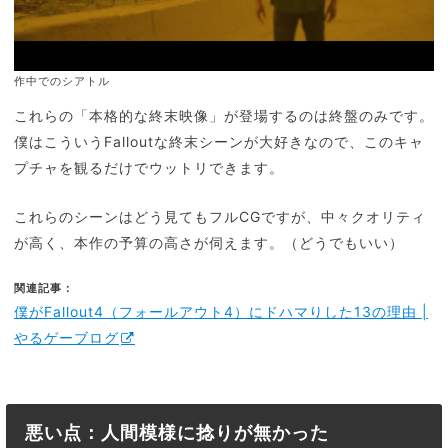
作中でのシアトル
これらの「本格的な終末映像」が登場するのは終盤のみです。
僕はこういうFalloutな終末シーンが大好きなので、このキャ
プチャを観るだけでウットリできます。
これらのシーンはどう見てもフルCGですが、中々クオリティ
が高く、本作の予算の高さが伺えます。（どうでもいい）
関連記事：
僕がFallout4（フォールアウト4）にドハマりした13の理由 |
やるゲーブログ
悪い点：人間模様に捻りが無かった