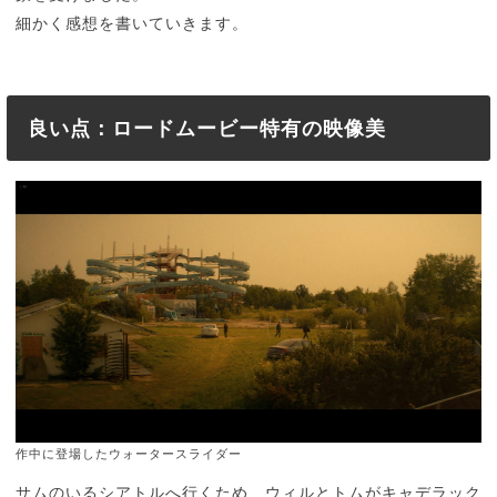
細かく感想を書いていきます。
良い点：ロードムービー特有の映像美
作中に登場したウォータースライダー
サムのいるシアトルへ行くため、ウィルとトムがキャデラック