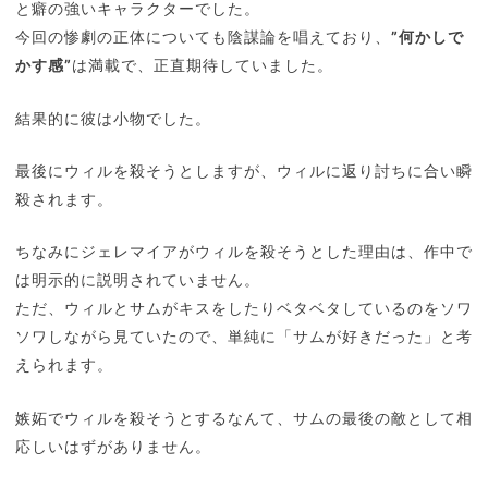
と癖の強いキャラクターでした。
今回の惨劇の正体についても陰謀論を唱えており、
”何かしで
かす感”
は満載で、正直期待していました。
結果的に彼は小物でした。
最後にウィルを殺そうとしますが、ウィルに返り討ちに合い瞬
殺されます。
ちなみにジェレマイアがウィルを殺そうとした理由は、作中で
は明示的に説明されていません。
ただ、ウィルとサムがキスをしたりベタベタしているのをソワ
ソワしながら見ていたので、単純に「サムが好きだった」と考
えられます。
嫉妬でウィルを殺そうとするなんて、サムの最後の敵として相
応しいはずがありません。