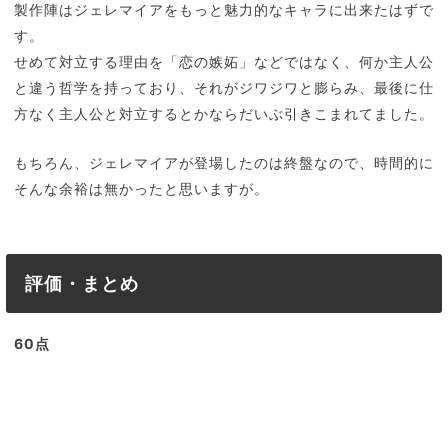
製作陣はジェレマイアをもっと魅力的なキャラに出来たはずで
す。
せめて対立する理由を「恋の嫉妬」などではなく、何か主人公
と違う哲学を持っており、それがジワジワと膨らみ、最後に仕
方なく主人公と対立するとかならだいぶ引きこまれてました。
もちろん、ジェレマイアが登場したのは終盤なので、時間的に
そんな余裕は無かったと思いますが。
評価・まとめ
60点