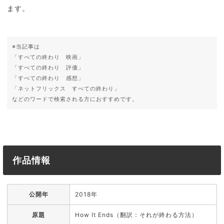
ます。
※当記事は
「すべての終わり 映画」
「すべての終わり 評価」
「すべての終わり 感想」
「ネットフリックス すべての終わり」
などのワードで検索される方におすすめです。
作品情報
公開年
2018年
原題
How It Ends（翻訳：それが終わる方法）