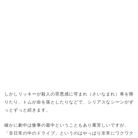
しかしリッキーが殺人の罪悪感に苛まれ（さいなまれ）車を降
りたり、トムが命を落としたりなどで、シリアスなシーンがず
っとずっと続きます。
確かに劇中は惨事の最中ということもあり重苦しいですが、
「非日常の中のドライブ」というのはやっぱり非常にワクワク