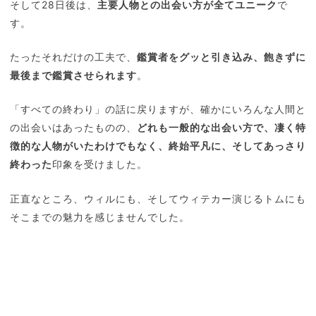
そして28日後は、
主要人物との出会い方が全てユニーク
で
す。
たったそれだけの工夫で、
鑑賞者をグッと引き込み、飽きずに
最後まで鑑賞させられます
。
「すべての終わり」の話に戻りますが、確かにいろんな人間と
の出会いはあったものの、
どれも一般的な出会い方で、凄く特
徴的な人物がいたわけでもなく、終始平凡に、そしてあっさり
終わった
印象を受けました。
正直なところ、ウィルにも、そしてウィテカー演じるトムにも
そこまでの魅力を感じませんでした。