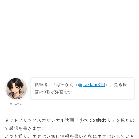
執筆者：「ぱっかん（
@pakkan316
）」見る映
画の9割が洋画です！
ぱっかん
ネットフリックスオリジナル映画
「すべての終わり」
を観たの
で感想を書きます。
いつも通り、ネタバレ無し情報を書いた後にネタバレしていき