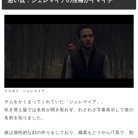
悪い点：ジェレマイアの性格がイマイチ
ラスボス「ジェレマイア」
サムをかくまってくれていた「ジェレマイア」。
吹き替え版では名前が聞き取れず、わざわざ字幕表示して彼の
名前を知りました。
彼は個性的な顔の作りをしており、職業もどうやらIT系で、割