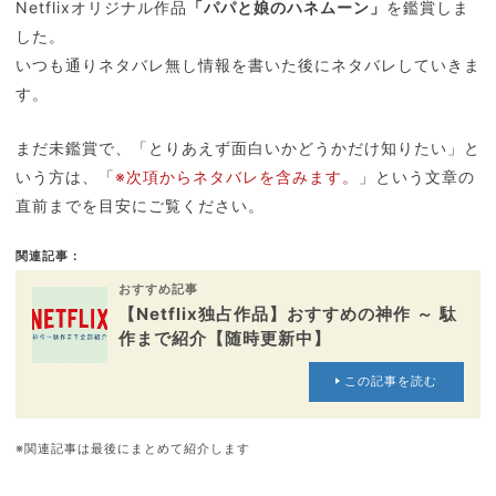
Netflixオリジナル作品
「パパと娘のハネムーン」
を鑑賞しま
した。
いつも通りネタバレ無し情報を書いた後にネタバレしていきま
す。
まだ未鑑賞で、「とりあえず面白いかどうかだけ知りたい」と
いう方は、「
※次項からネタバレを含みます。
」という文章の
直前までを目安にご覧ください。
関連記事：
おすすめ記事
【Netflix独占作品】おすすめの神作 ～ 駄
作まで紹介【随時更新中】
この記事を読む
※関連記事は最後にまとめて紹介します