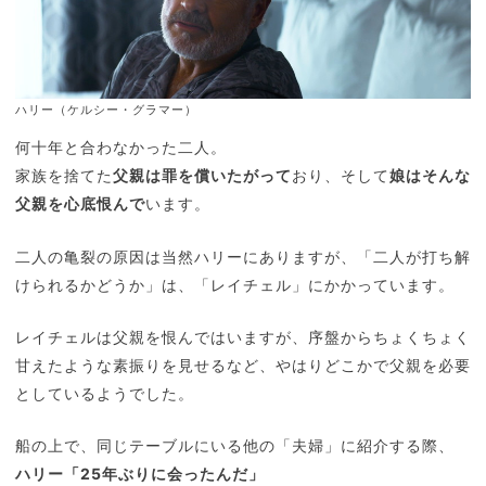
ハリー（ケルシー・グラマー）
何十年と合わなかった二人。
家族を捨てた
父親は罪を償いたがって
おり、そして
娘はそんな
父親を心底恨んで
います。
二人の亀裂の原因は当然ハリーにありますが、「二人が打ち解
けられるかどうか」は、「レイチェル」にかかっています。
レイチェルは父親を恨んではいますが、序盤からちょくちょく
甘えたような素振りを見せるなど、やはりどこかで父親を必要
としているようでした。
船の上で、同じテーブルにいる他の「夫婦」に紹介する際、
ハリー「25年ぶりに会ったんだ」