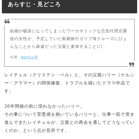
あらすじ・見どころ
結婚が破談になってしまったワーカホリックな広告代理店重
役の女性が、予定していた新婚旅行カリブ海クルーズにひょ
んなことから疎遠だった父親と参加することに!
引用：
Netflix
レイチェル（クリステン・ベル）と、その父親ハリー（ケルシ
ー・グラマー）の関係修復、トラブルを描いたドラマ作品で
す。
26年間娘の前に現れなかったハリー。
その事について罪悪感を抱いているハリーと、仕事一筋で突き
進んできたレイチェルが、父親との再会を通してどうなってい
くのか、という点が見所です。