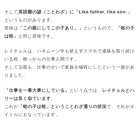
そして
英語圏の諺（ことわざ）に「Like father, like son.」
というものがあります。
意味は
「この親にしてこの子あり。」
というもので、
「蛙の子
は蛙」
と同じ意味です。
レイチェルは、ハネムーン中も絶えずスマホで連絡を取り続け
いる程、根っからの仕事人間です。
そして父親も、仕事のせいで家族を犠牲にしたという一面があ
りました。
「仕事を一番大事にしている」
という点では、
レイチェルとハ
リーは良く似ています
。
これが
「蛙の子は蛙」ということわざ通りの状況
で、それがタ
イトルにもなっています。