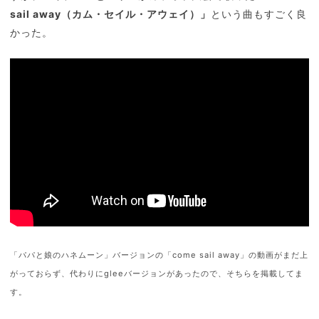
sail away（カム・セイル・アウェイ）」
という曲もすごく良
かった。
「パパと娘のハネムーン」バージョンの「come sail away」の動画がまだ上
がっておらず、代わりにgleeバージョンがあったので、そちらを掲載してま
す。