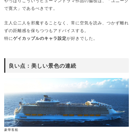
やっぱりこういうヒューマンドラマ作品の脇役は、「ユニーク
で寛大」であるべきです。
主人公二人を邪魔することなく、常に空気を読み、つかず離れ
ずの距離感を保ちつつもアドバイスする。
特に
ゲイカップルのキャラ設定
が好きでした。
良い点：美しい景色の連続
豪華客船