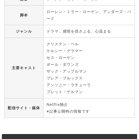
ローレン・ミラー・ローゲン、アンダーズ・バ
脚本
ード
ジャンル
ドラマ、感情を揺さぶる、心温まる
クリステン・ベル
ケルシー・グラマー
セス・ローゲン
ポール・ダウンズ
主要キャスト
ザック・アップルマン
ブレア・ブルックス
アンソニー・ラチューラ
ブレット・ゲルマン
Netflix独占
配信サイト・媒体
※記事公開時の情報です