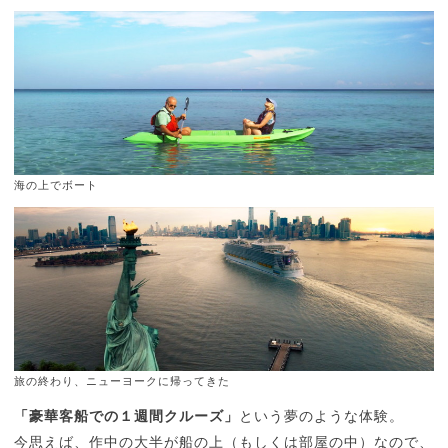
海の上でボート
旅の終わり、ニューヨークに帰ってきた
「豪華客船での１週間クルーズ」
という夢のような体験。
今思えば、作中の大半が船の上（もしくは部屋の中）なので、