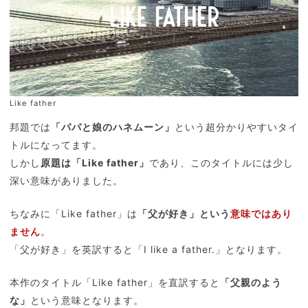
Like father
邦題では
「パパと娘のハネムーン」
という超分かりやすいタイ
トルになってます。
しかし
原題は「Like father」
であり、このタイトルには少し
深い意味がありました。
ちなみに「Like father」は
「父が好き」という
意味ではあり
ません
。
「父が好き」を英訳すると「I like a father.」となります。
本作のタイトル「Like father」を直訳すると
「父親のよう
な」
という意味となります。