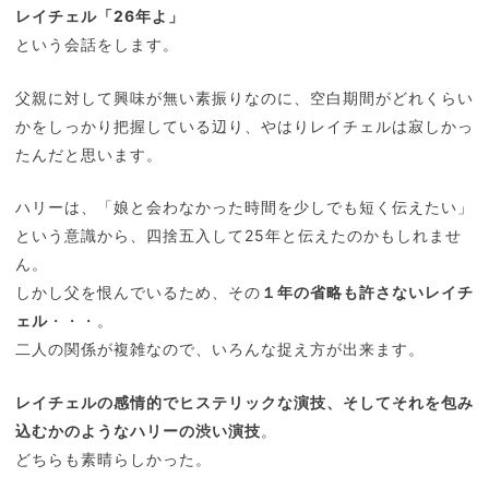
レイチェル「26年よ」
という会話をします。
父親に対して興味が無い素振りなのに、空白期間がどれくらい
かをしっかり把握している辺り、やはりレイチェルは寂しかっ
たんだと思います。
ハリーは、「娘と会わなかった時間を少しでも短く伝えたい」
という意識から、四捨五入して25年と伝えたのかもしれませ
ん。
しかし父を恨んでいるため、その
１年の省略も許さないレイチ
ェル
・・・。
二人の関係が複雑なので、いろんな捉え方が出来ます。
レイチェルの感情的でヒステリックな演技、そしてそれを包み
込むかのようなハリーの渋い演技
。
どちらも素晴らしかった。