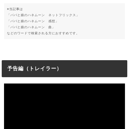
※当記事は
「パパと娘のハネムーン ネットフリックス」
「パパと娘のハネムーン 感想」
「パパと娘のハネムーン 曲」
などのワードで検索される方におすすめです。
予告編（トレイラー）