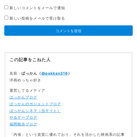
新しいコメントをメールで通知
新しい投稿をメールで受け取る
この記事をこねた人
名前：
ぱっかん（
@pakkan316
）
洋画めっちゃ好き
運営してるメディア
ぱっかんブログ
ぱっかんのガジェットブログ
ぱっかんシネマ（当サイト）
やるゲーブログ
福岡散歩ブログ
「内省」という資質に優れており、それを活かした映画系の記事