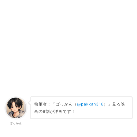
執筆者：「ぱっかん（
@pakkan316
）」見る映
画の9割が洋画です！
ぱっかん