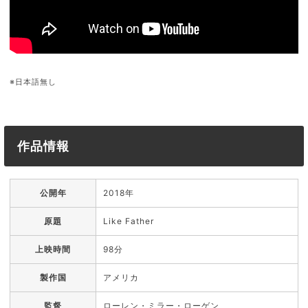
※日本語無し
作品情報
公開年
2018年
原題
Like Father
上映時間
98分
製作国
アメリカ
監督
ローレン・ミラー・ローゲン