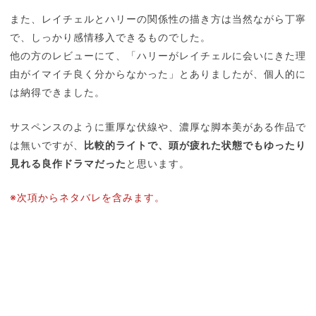
また、レイチェルとハリーの関係性の描き方は当然ながら丁寧
で、しっかり感情移入できるものでした。
他の方のレビューにて、「ハリーがレイチェルに会いにきた理
由がイマイチ良く分からなかった」とありましたが、個人的に
は納得できました。
サスペンスのように重厚な伏線や、濃厚な脚本美がある作品で
は無いですが、
比較的ライトで、頭が疲れた状態でもゆったり
見れる良作ドラマだった
と思います。
※次項からネタバレを含みます。