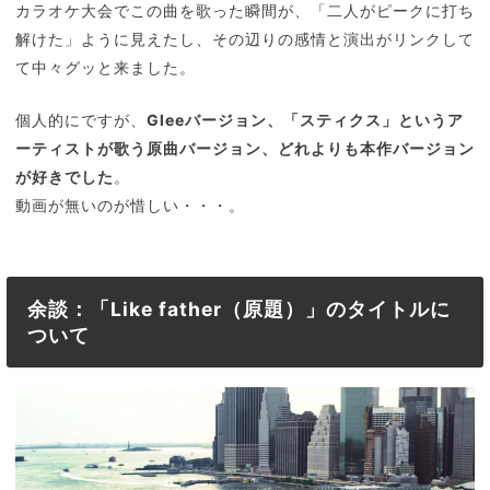
カラオケ大会でこの曲を歌った瞬間が、「二人がピークに打ち
解けた」ように見えたし、その辺りの感情と演出がリンクして
て中々グッと来ました。
個人的にですが、
Gleeバージョン、「スティクス」というア
ーティストが歌う原曲バージョン、どれよりも本作バージョン
が好きでした
。
動画が無いのが惜しい・・・。
余談：「Like father（原題）」のタイトルに
ついて