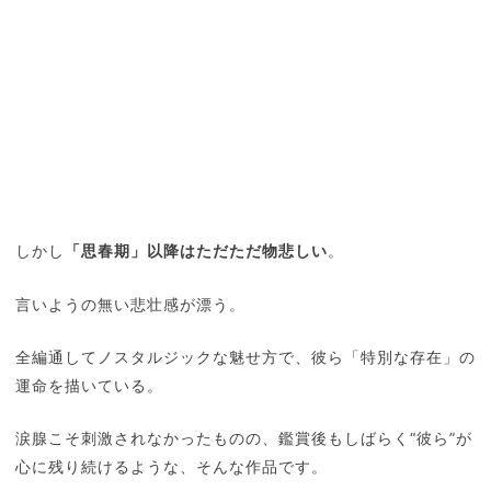
しかし
「思春期」以降はただただ物悲しい
。
言いようの無い悲壮感が漂う。
全編通してノスタルジックな魅せ方で、彼ら「特別な存在」の
運命を描いている。
涙腺こそ刺激されなかったものの、鑑賞後もしばらく“彼ら”が
心に残り続けるような、そんな作品です。