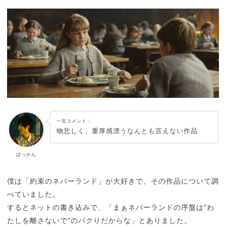
一言コメント：
物悲しく、重厚感漂うなんとも言えない作品
ぱっかん
僕は「約束のネバーランド」が大好きで、その作品について調
べていました。
するとネットの書き込みで、「まぁネバーランドの序盤は“わ
たしを離さないで”のパクりだからな」とありました。