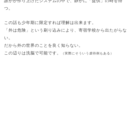
誰かが作り上げたシステムの中で、静かに「提供」の時を待
つ。
この話も少年期に限定すれば理解は出来ます。
「外は危険」という刷り込みにより、寄宿学校から出たがらな
い。
だから外の世界のことを良く知らない。
この辺りは洗脳で可能です。
（実際にそういう虐待例もある）