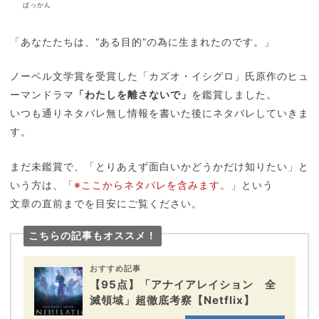
ぱっかん
「あなたたちは、“ある目的”の為に生まれたのです。」
ノーベル文学賞を受賞した「カズオ・イシグロ」氏原作のヒュ
ーマンドラマ
「わたしを離さないで」
を鑑賞しました。
いつも通りネタバレ無し情報を書いた後にネタバレしていきま
す。
まだ未鑑賞で、「とりあえず面白いかどうかだけ知りたい」と
いう方は、「
※ここからネタバレを含みます。
」という
文章の直前までを目安にご覧ください。
こちらの記事もオススメ！
おすすめ記事
【95点】「アナイアレイション 全
滅領域」超徹底考察【Netflix】