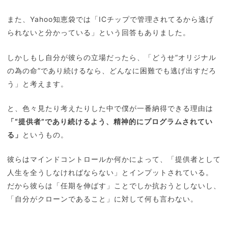
また、Yahoo知恵袋では「ICチップで管理されてるから逃げ
られないと分かっている」という回答もありました。
しかしもし自分が彼らの立場だったら、「どうせ“オリジナル
の為の命”であり続けるなら、どんなに困難でも逃げ出すだろ
う」と考えます。
と、色々見たり考えたりした中で僕が一番納得できる理由は
「“提供者”であり続けるよう、精神的にプログラムされてい
る」
というもの。
彼らはマインドコントロールか何かによって、「提供者として
人生を全うしなければならない」とインプットされている。
だから彼らは「任期を伸ばす」ことでしか抗おうとしないし、
「自分がクローンであること」に対して何も言わない。