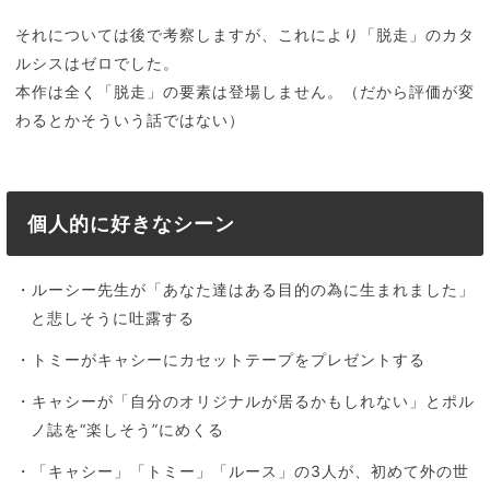
それについては後で考察しますが、これにより「脱走」のカタ
ルシスはゼロでした。
本作は全く「脱走」の要素は登場しません。（だから評価が変
わるとかそういう話ではない）
個人的に好きなシーン
・ルーシー先生が「あなた達はある目的の為に生まれました」
と悲しそうに吐露する
・トミーがキャシーにカセットテープをプレゼントする
・キャシーが「自分のオリジナルが居るかもしれない」とポル
ノ誌を“楽しそう”にめくる
・「キャシー」「トミー」「ルース」の3人が、初めて外の世