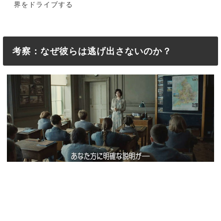
界をドライブする
考察：なぜ彼らは逃げ出さないのか？