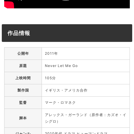
作品情報
公開年
2011年
原題
Never Let Me Go
上映時間
105分
製作国
イギリス・アメリカ合作
監督
マーク・ロマネク
アレックス・ガーランド（原作者：カズオ・イ
脚本
シグロ）
ジャンル
2010年代,ドラマ,ヒューマンドラマ