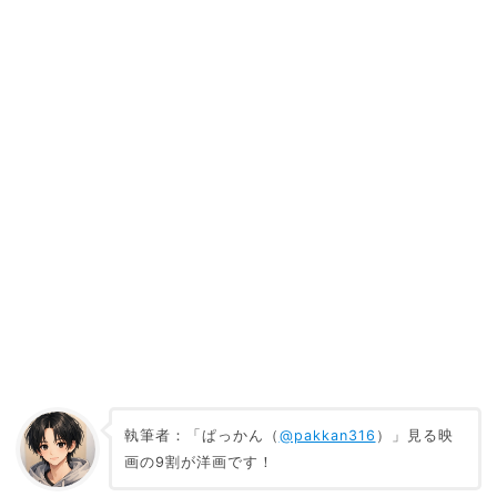
執筆者：「ぱっかん（
@pakkan316
）」見る映
画の9割が洋画です！