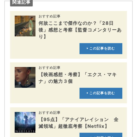
関連記事
おすすめ記事
何故ここまで傑作なのか？「28日
後」感想と考察【監督コメンタリーあ
り】
この記事を読む
おすすめ記事
【映画感想・考察】「エクス・マキ
ナ」の魅力３個
この記事を読む
おすすめ記事
【95点】「アナイアレイション 全
滅領域」超徹底考察【Netflix】