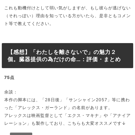
これも動機付けとして弱い気がしますが、もし彼らが逃げない
（それっぽい）理由を知っている方がいたら、是非ともコメン
ト等で教えてください。
【感想】「わたしを離さないで」の魅力２
個。臓器提供の為だけの命…：評価・まとめ
75点
余談：
本作の脚本には、「28日後」「サンシャイン2057」等に携わ
った「アレックス・ガーランド」の名前があります。
アレックスは映画監督として「エクス・マキナ」や「アナイア
レーション」も製作しており、こちらも大変オススメです↓