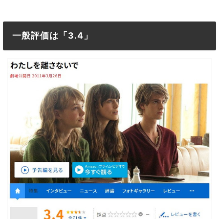
一般評価は「3.4」