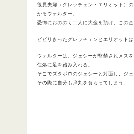
役員夫婦（グレッチェン・エリオット）の
かるウォルター。
恐怖におののく二人に大金を預け、この金
ビビリきったグレッチェンとエリオットは
ウォルターは、ジェシーが監禁されメスを
住処に足を踏み入れる。
そこでズタボロのジェシーと対面し、ジェ
その際に自分も弾丸を食らってしまう。