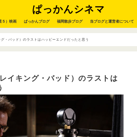
ぱっかんシネマ
星５）映画
ぱっかんブログ
福岡散歩ブログ
当ブログと運営者について
レイキング・バッド）のラストはハッピーエンドだったと思う
d（ブレイキング・バッド）のラストは
う