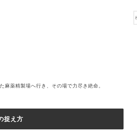
た麻薬精製場へ行き、その場で力尽き絶命。
の捉え方