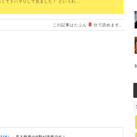
くてドハマりして見ました！ というわ...
8
この記事はたぶん
分で読めます。
316
）」見る映画の9割が洋画です！