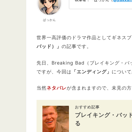
ぱっかん
世界一高評価のドラマ作品としてギネスブ
バッド）」
の記事です。
先日、Breaking Bad（ブレイキング
ですが、今回は
「エンディング」
について
当然
ネタバレ
が含まれますので、未見の方
おすすめ記事
ブレイキング・バッ
る