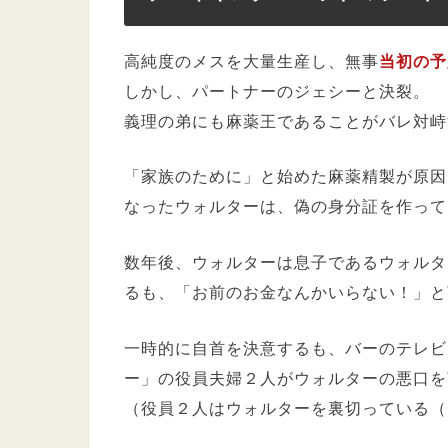
高純度のメスを大量生産し、無事
当初の予
しかし、パートナーのジェシーと決裂。
義理の弟にも麻薬王であることがバレ対峙
「家族のために」と始めた麻薬精製が原因
なったウォルターは、偽の身分証を作って
数年後、ウォルターは息子であるウォルタ
るも、「お前のお金なんかいらない！」と
一時的に自首を決意するも、バーのテレビ
ー」の役員夫婦２人がウォルターの悪口を
（役員２人はウォルターを裏切っている（