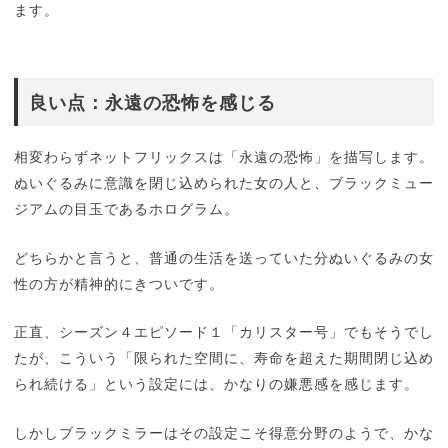
ます。
良い点：永遠の恐怖を感じる
相変わらずネットフリックスは「永遠の恐怖」を描写します。
ぬいぐるみに意識を閉じ込められた女の人と、ブラックミュー
ジアムの目玉であるホログラム。
どちらかと言うと、普通の生活を送っていた分ぬいぐるみの女
性の方が精神的にきついです。
正直、シーズン４エピソード１「カリスター号」でもそうでし
たが、こういう「限られた空間に、寿命を超えた期間閉じ込め
られ続ける」という設定には、かなりの嫌悪感を感じます。
しかしブラックミラーはその設定こそ得意分野のようで、かな