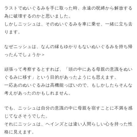
ラストでぬいぐるみを手に取った時、永遠の呪縛から解放する
為に破壊するのかと思いました。
しかしニッシュは、そのぬいぐるみを車に乗せ、一緒に立ち去
ります。
なぜニッシュは、なんの縁もゆかりもないぬいぐるみを持ち帰
ったんでしょうか＞
頑張って考察するとすれば、「頭の中にある母親の意識をぬい
ぐるみに移す」という目的があったようにも思えます。
一応あのぬいぐるみは高機能っぽいので、もしかしたらそんな
考えがあったのかもしれません。
でも、ニッシュは自分の意識の中に母親を宿すことに不満を感
じてなさそうでした。
それにニッシュは、ヘインズとは違い人間らしい心を持った性
格に見えます。