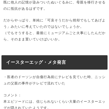
既に他人の記憶が染みついたぬいぐるみに、母親を移行させる
のに抵抗があるはずです。
だからやっぱり、単純に「可哀そうだから焼却でもしてあげよ
う」みたいに考えていたのではないでしょうか。
（でもそうすると、最後にミュージアムごと火事にしたんだか
ら、そのまま置いていけばいいか。
イースターエッグ・メタ発言
・医者のドーソンが自傷行為前にテレビを見ていた時、ニッシ
ュの父親の事件がテレビで流れていた
コメント：
本エピソードには、信じられないくらい大量のイースターエッ
グが隠されていたようです。