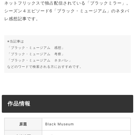
ネットフリックスで独占配信されている「ブラックミラー」。
シーズン４エピソード6「ブラック・ミュージアム」のネタバ
レ感想記事です。
※当記事は
「ブラック・ミュージアム 感想」
「ブラック・ミュージアム 考察」
「ブラック・ミュージアム ネタバレ」
などのワードで検索される方におすすめです。
作品情報
原題
Black Museum