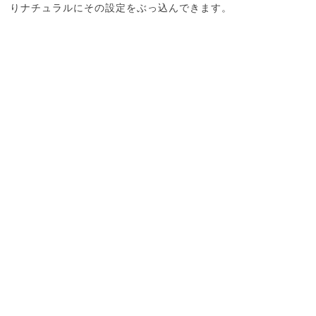
りナチュラルにその設定をぶっ込んできます。