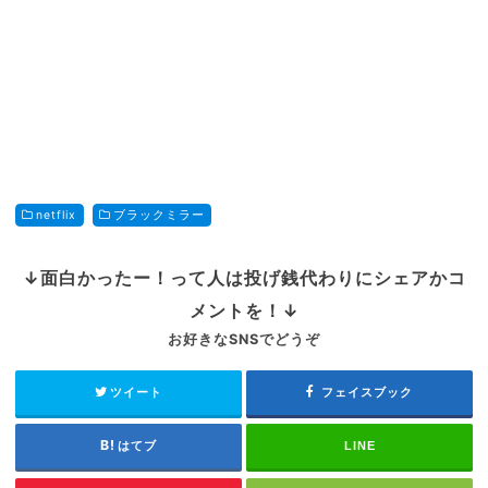
netflix
ブラックミラー
↓面白かったー！って人は投げ銭代わりにシェアかコ
メントを！↓
お好きなSNSでどうぞ
ツイート
フェイスブック
はてブ
LINE