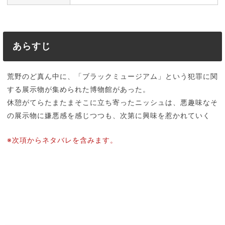
あらすじ
荒野のど真ん中に、「ブラックミュージアム」という犯罪に関
する展示物が集められた博物館があった。
休憩がてらたまたまそこに立ち寄ったニッシュは、悪趣味なそ
の展示物に嫌悪感を感じつつも、次第に興味を惹かれていく
※次項からネタバレを含みます。