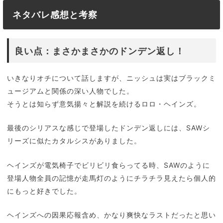
ネタバレ感想と考察
良い点：まさかまさかのドンデン返し！
いきなりオチについて話しますが、ニッシュは実はブラックミ
ュージアムと関係の深い人物でした。
そうとは知らず意気揚々と解説を続けるロロ・ヘインズ。
最後のシリアスな感じで登場したドンデン返しには、SAWシ
リーズに似たカタルシスがありました。
ヘインズが電気椅子でビリビリ食らってる時、SAWのように
登場人物全員の記憶が走馬灯のようにチラチラ見えたら個人的
にもっと好きでした。
ヘインズへの因果応報含め、かなり爽快なラストだったと思い