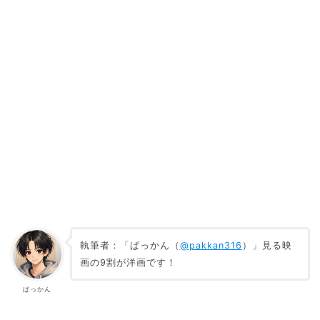
執筆者：「ぱっかん（
@pakkan316
）」見る映
画の9割が洋画です！
ぱっかん