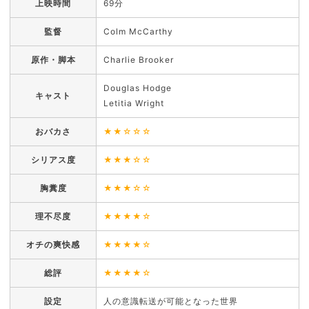
上映時間
69分
監督
Colm McCarthy
原作・脚本
Charlie Brooker
Douglas Hodge
キャスト
Letitia Wright
おバカさ
★★☆☆☆
シリアス度
★★★☆☆
胸糞度
★★★☆☆
理不尽度
★★★★☆
オチの爽快感
★★★★☆
総評
★★★★☆
設定
人の意識転送が可能となった世界